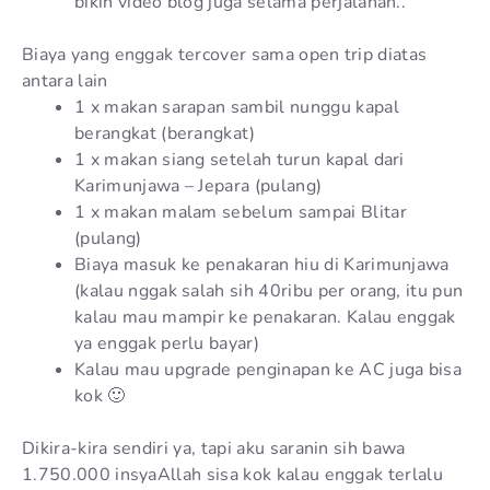
bikin video blog juga selama perjalanan..
Biaya yang enggak tercover sama open trip diatas
antara lain
1 x makan sarapan sambil nunggu kapal
berangkat (berangkat)
1 x makan siang setelah turun kapal dari
Karimunjawa – Jepara (pulang)
1 x makan malam sebelum sampai Blitar
(pulang)
Biaya masuk ke penakaran hiu di Karimunjawa
(kalau nggak salah sih 40ribu per orang, itu pun
kalau mau mampir ke penakaran. Kalau enggak
ya enggak perlu bayar)
Kalau mau upgrade penginapan ke AC juga bisa
kok 🙂
Dikira-kira sendiri ya, tapi aku saranin sih bawa
1.750.000 insyaAllah sisa kok kalau enggak terlalu