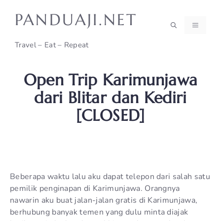
Skip
PANDUAJI.NET
to
MENU
content
Travel – Eat – Repeat
Open Trip Karimunjawa
dari Blitar dan Kediri
[CLOSED]
Beberapa waktu lalu aku dapat telepon dari salah satu
pemilik penginapan di Karimunjawa. Orangnya
nawarin aku buat jalan-jalan gratis di Karimunjawa,
berhubung banyak temen yang dulu minta diajak