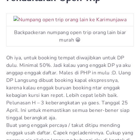
Backpackeran numpang open trip orang lain biar
murah 😀
Oh iya, untuk booking tempat diwajibkan untuk DP
dulu. Minimal 50%. Jadi kalau yang enggak DP ya aku
anggap enggak daftar. Males di PHP in mulu :D. Uang
DP Langsung dibuat booking kapal ekspressnya,
karena kalau enggak buruan booking ntar enggak
kebagian kursi kan repot. Lebih cepat lebih baik.
Pelunasan H – 3 keberangkatan ya gaes. Tanggal 25
April. Ini untuk memastikan semua bener-bener siap
tinggal berangkat aja.
Buat yang enggak percaya / takut ditipu mending
enggak usah daftar. Capek ngeladeninnya. Cukup yang