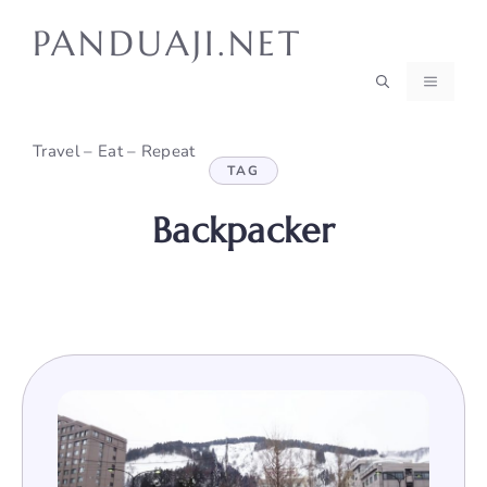
Skip
PANDUAJI.NET
to
content
MENU
Travel – Eat – Repeat
TAG
Backpacker