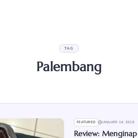
TAG
Palembang
FEATURED
JANUARY 14, 2019
Review: Menginap 