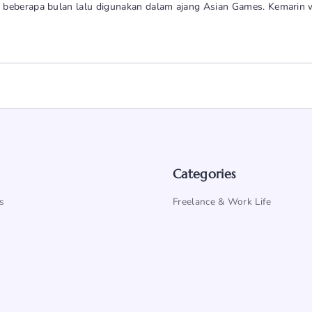
 beberapa bulan lalu digunakan dalam ajang Asian Games. Kemarin w
Categories
s
Freelance & Work Life