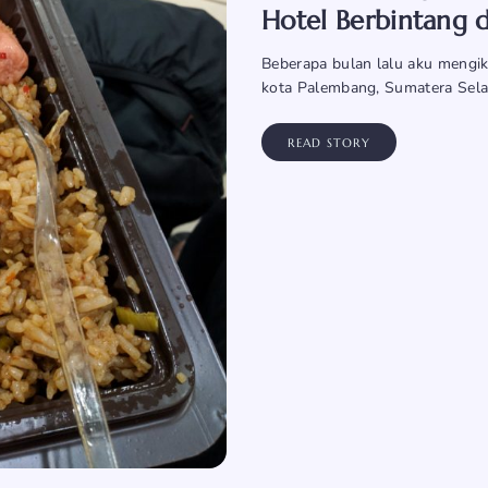
Hotel Berbintang 
Beberapa bulan lalu aku mengik
kota Palembang, Sumatera Selat
READ STORY