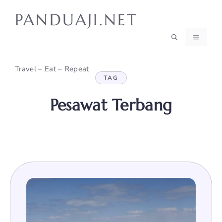
Skip
PANDUAJI.NET
to
content
MENU
Travel – Eat – Repeat
TAG
Pesawat Terbang