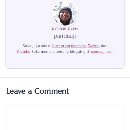
DITULIS OLEH
panduaji
Saya juga ada di
Instagram
facebook
Twitter
dan
Youtube
Suka menulis tentang blogging di
panduaji.com
Leave a Comment
Comment