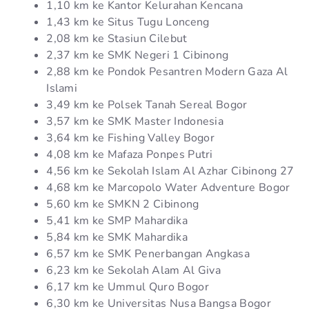
1,10 km ke Kantor Kelurahan Kencana
1,43 km ke Situs Tugu Lonceng
2,08 km ke Stasiun Cilebut
2,37 km ke SMK Negeri 1 Cibinong
2,88 km ke Pondok Pesantren Modern Gaza Al
Islami
3,49 km ke Polsek Tanah Sereal Bogor
3,57 km ke SMK Master Indonesia
3,64 km ke Fishing Valley Bogor
4,08 km ke Mafaza Ponpes Putri
4,56 km ke Sekolah Islam Al Azhar Cibinong 27
4,68 km ke Marcopolo Water Adventure Bogor
5,60 km ke SMKN 2 Cibinong
5,41 km ke SMP Mahardika
5,84 km ke SMK Mahardika
6,57 km ke SMK Penerbangan Angkasa
6,23 km ke Sekolah Alam Al Giva
6,17 km ke Ummul Quro Bogor
6,30 km ke Universitas Nusa Bangsa Bogor