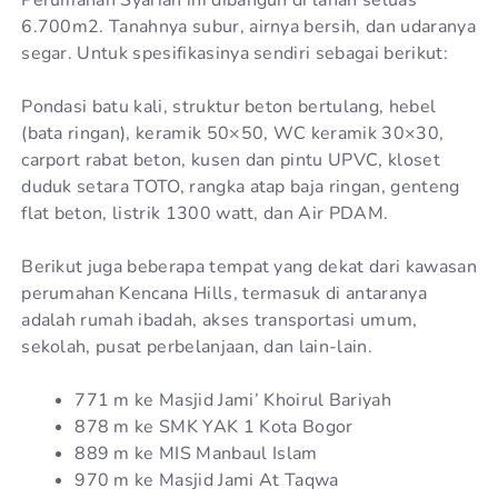
6.700m2. Tanahnya subur, airnya bersih, dan udaranya
segar. Untuk spesifikasinya sendiri sebagai berikut:
Pondasi batu kali, struktur beton bertulang, hebel
(bata ringan), keramik 50×50, WC keramik 30×30,
carport rabat beton, kusen dan pintu UPVC, kloset
duduk setara TOTO, rangka atap baja ringan, genteng
flat beton, listrik 1300 watt, dan Air PDAM.
Berikut juga beberapa tempat yang dekat dari kawasan
perumahan Kencana Hills, termasuk di antaranya
adalah rumah ibadah, akses transportasi umum,
sekolah, pusat perbelanjaan, dan lain-lain.
771 m ke Masjid Jami’ Khoirul Bariyah
878 m ke SMK YAK 1 Kota Bogor
889 m ke MIS Manbaul Islam
970 m ke Masjid Jami At Taqwa