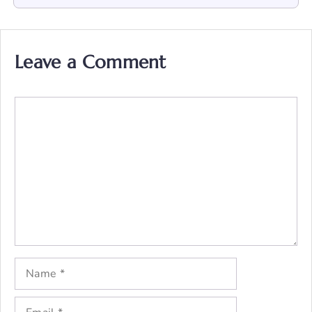
Leave a Comment
Comment
Name
Email