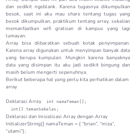
dan sedikit ngeblank. Karena tugasnya dikumpulkan
besok, saat ini aku mau share tentang tugas yang
besok dikumpulkan, praktikum tentang array, sekalian
memanfaatkan wifi gratisan di kampus yang lagi
lumayan.
Array bisa diibaratkan sebuah kotak penyimpanan.
Karena array digunakan untuk menyimpan banyak data
yang berupa kumpulan. Mungkin karena banyaknya
data yang disimpan itu aku jadi sedikit bingung dan
masih belum mengerti sepenuhnya.
Berikut beberapa hal yang perlu kita perhatikan dalam
array
Deklarasi Array
int namaTeman[];
int[] temanSekelas;
Deklarasi dan Inisialisasi Array dengan Array
InitializerString[] namaTeman = { “brian”, “miza”,
“utami”};