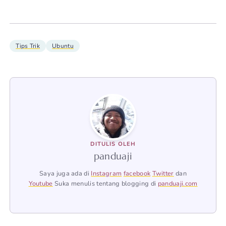
Tips Trik
Ubuntu
DITULIS OLEH
panduaji
Saya juga ada di
Instagram
facebook
Twitter
dan
Youtube
Suka menulis tentang blogging di
panduaji.com