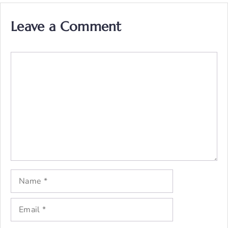
Leave a Comment
Comment
Name
Email