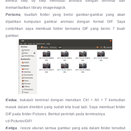
Berikut step by step membuat animasi dengan terminal dan
memanfaatkan library imagemagick.
Pertama
, buatlah folder yang berisi gambar-gambar yang akan
dijadikan kumpulan gambar animasi dengan format GIF. Saya
contohkan saya membuat folder bernama GIF yang berisi 7 buah
gambar.
Kedua
, bukalah terminal dengan menekan Ctrl + Alt + T kemudian
masuk dalam direktori yang sudah kita buat tadi. Saya membuat folder
GIF pada folder Pictures. Berikut perintah pada terminalnya
cd Pictures/GIF/
Ketiga
, resize ukuran semua gambar yang ada dalam folder tersebut