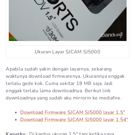
Ukuran Layar SJCAM SJ5000
Apabila sudah yakin dengan layarnya, sekarang
waktunya download firmwarenya. Ukurannya enggak
terlalu gede kok. Cuma sekitar 18 MB saja. Jadi
enggak terlalu lama downloadnya. Berikut link
downloadnya yang sudah aku mirrorin ke mediafire.
Download Firmware SJCAM SJ5000 layar 1.5″
Download Firmware SJCAM SJ5000 layar 1.54″
Kasusku
: Di kardus ukuran 1.5″ tapi ketika saya