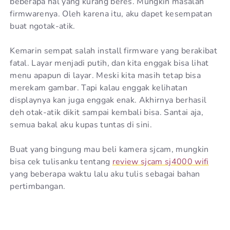
beberapa hal yang kurang beres. Mungkin masalah
firmwarenya. Oleh karena itu, aku dapet kesempatan
buat ngotak-atik.
Kemarin sempat salah install firmware yang berakibat
fatal. Layar menjadi putih, dan kita enggak bisa lihat
menu apapun di layar. Meski kita masih tetap bisa
merekam gambar. Tapi kalau enggak kelihatan
displaynya kan juga enggak enak. Akhirnya berhasil
deh otak-atik dikit sampai kembali bisa. Santai aja,
semua bakal aku kupas tuntas di sini.
Buat yang bingung mau beli kamera sjcam, mungkin
bisa cek tulisanku tentang
review sjcam sj4000 wifi
yang beberapa waktu lalu aku tulis sebagai bahan
pertimbangan.