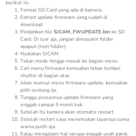
berikut ini.
Format SD Card yang ada di kamera.
Extract update firmware yang sudah di
download
Pindahkan file
SJCAM_FWUPDATE.bin
ke SD
Card. Di luar aja, jangan dimasukin folder
apapun (root folder).
Nyalakan SJCAM
Tekan mode hingga masuk ke bagian menu.
Cari menu firmware kemudian tekan tombol
shutter di bagian atas.
Akan muncul menu firmware update, kemudian
pilih centang ijo.
Tunggu prosesnya update firmware yang
enggak sampai 5 menit kok.
Setelah itu kamera akan otomatis restart.
Setelah restart saya menemukan layarnya cuma
warna putih aja.
Kalau mengalami hal serupa enggak usah panik,