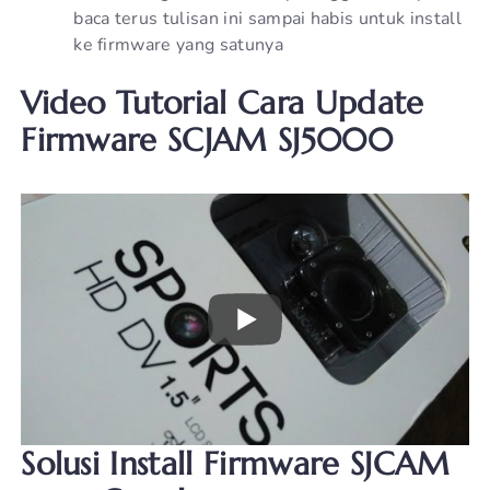
baca terus tulisan ini sampai habis untuk install
ke firmware yang satunya
Video Tutorial Cara Update
Firmware SCJAM SJ5000
Solusi Install Firmware SJCAM