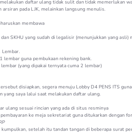
 melakukan daftar ulang tidak sulit dan tidak memerlukan w
n arsiran pada LJK, melainkan langsung menulis.
 diharuskan membawa
h dan SKHU yang sudah di legalisir (menunjukkan yang asli)
1 Lembar.
 1 lembar guna pembukaan rekening bank.
 lembar (yang dipakai ternyata cuma 2 lembar)
tersebut disiapkan, segera menuju Lobby D4 PENS ITS guna
n yang saya lalui saat melakukan daftar ulang.
r ulang sesuai rincian yang ada di situs resminya
 pembayaran ke meja sekretariat guna ditukarkan dengan fo
RP
n kumpulkan, setelah itu tandan tangan di beberapa surat per