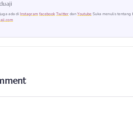
duaji
juga ada di
Instagram
facebook
Twitter
dan
Youtube
Suka menulis tentang 
aji.com
omment