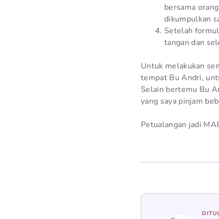
bersama orang 
dikumpulkan s
Setelah formul
tangan dan sel
Untuk melakukan semu
tempat Bu Andri, unt
Selain bertemu Bu An
yang saya pinjam beb
Petualangan jadi MAB
DITU