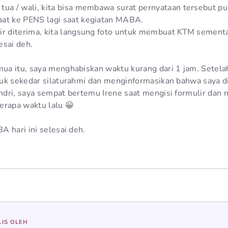
tua / wali, kita bisa membawa surat pernyataan tersebut p
aat ke PENS lagi saat kegiatan MABA.
ir diterima, kita langsung foto untuk membuat KTM sementar
esai deh.
a itu, saya menghabiskan waktu kurang dari 1 jam. Setela
uk sekedar silaturahmi dan menginformasikan bahwa saya d
dri, saya sempat bertemu Irene saat mengisi formulir dan
erapa waktu lalu 😀
A hari ini selesai deh.
LIS OLEH