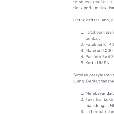
terselesaikan. Untuk
tidak perlu melakuka
Untuk daftar ulang,
Fotokopi Ijaza
lembar.
Fotokopi KTP 
Materai 6.000
Pas foto 3×4 3
Kartu UMPN
Setelah persyaratan 
ulang. Berikut tahapa
Membayar dafta
Tukarkan bukti
map dengan N
Isi formulir da