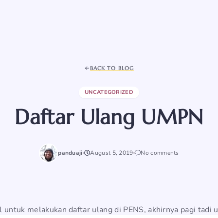
BACK TO BLOG
UNCATEGORIZED
Daftar Ulang UMPN
panduaji
August 5, 2019
No comments
l untuk melakukan daftar ulang di PENS, akhirnya pagi tadi 