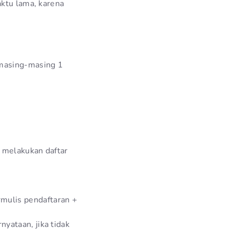
aktu lama, karena
 masing-masing 1
 melakukan daftar
rmulis pendaftaran +
nyataan, jika tidak