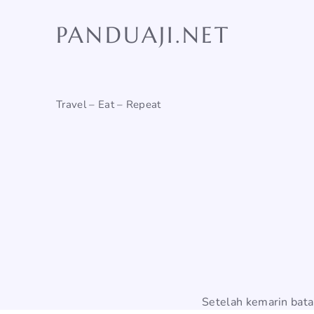
Skip
to
PANDUAJI.NET
content
Travel – Eat – Repeat
Setelah kemarin bata