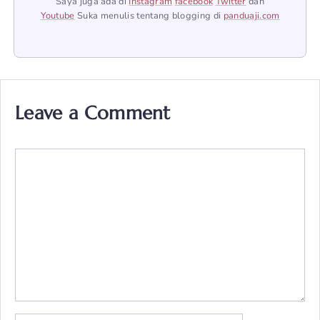
Saya juga ada di
Instagram
facebook
Twitter
dan
Youtube
Suka menulis tentang blogging di
panduaji.com
Leave a Comment
Comment