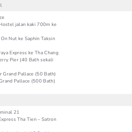
l
ce
 Hostel jalan kaki 700m ke
 On Nut ke Saphin Taksin
raya Express ke Tha Chang
erry Pier (40 Bath sekali
tar Grand Pallace (50 Bath)
Grand Pallace (500 Bath)
minal 21
Express Tha Tien – Satron