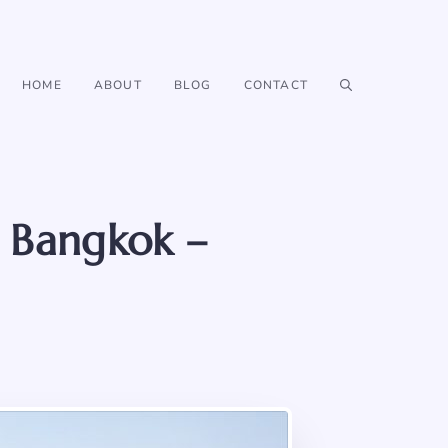
HOME
ABOUT
BLOG
CONTACT
m Bangkok –