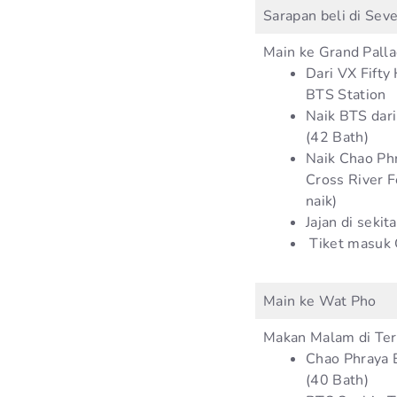
Sarapan beli di Seve
Main ke Grand Palla
Dari VX Fifty
BTS Station
Naik BTS dari
(42 Bath)
Naik Chao Ph
Cross River F
naik)
Jajan di seki
Tiket masuk 
Main ke Wat Pho
Makan Malam di Ter
Chao Phraya 
(40 Bath)