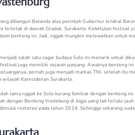
Vastenburg
ang dibangun Belanda atas perintah Gubernur Jendral Baro
 terletak di daerah Gladak, Surakarta. Kebetulan festival y
dalam benteng ini. Jadi, nggak mungkin melewatkan untuk 
enjadi salah satu cagar budaya Solo ini menarik untuk diku
festival juga memiliki sejarah panjang. Awalnya benteng i
 keluarganya, pernah juga menjadi markas TNI, setelah itu m
n wilayah Karesidenan Surakarta.
dah lama nggak ke Solo kurang familiar dengan benteng ini
ah dengan Benteng Vredeburg di Jogja yang tak terlalu jauh 
dimulai restorasi pada tahun 2014. Sehingga sekarang sudah
urakarta