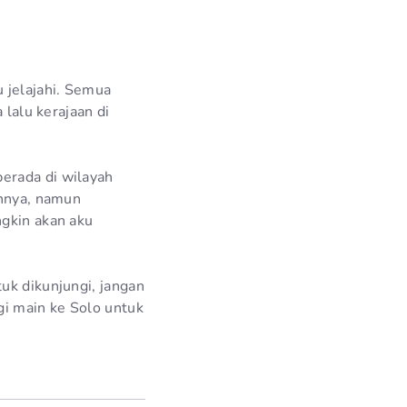
 jelajahi. Semua
 lalu kerajaan di
erada di wilayah
innya, namun
ngkin akan aku
uk dikunjungi, jangan
gi main ke Solo untuk