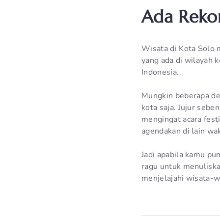
Ada Rekom
Wisata di Kota Solo 
yang ada di wilayah k
Indonesia.
Mungkin beberapa des
kota saja. Jujur seb
mengingat acara fest
agendakan di lain wa
Jadi apabila kamu pu
ragu untuk menuliska
menjelajahi wisata-wi