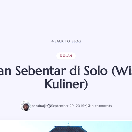
BACK TO BLOG
DOLAN
lan Sebentar di Solo (W
Kuliner)
panduaji
September 29, 2019
No comments