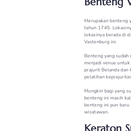
Benteng 
Merupakan benteng y
tahun 1745. Lokasinya
lokasinya berada di 
Vastenburg ini.
Benteng yang sudah m
menjadi venue untuk 
prajurit Belanda dan
pelatihan keprajurita
Mungkin bagi yang su
benteng ini masih kal
benteng ini pun baru 
wisatawan.
Keraton S