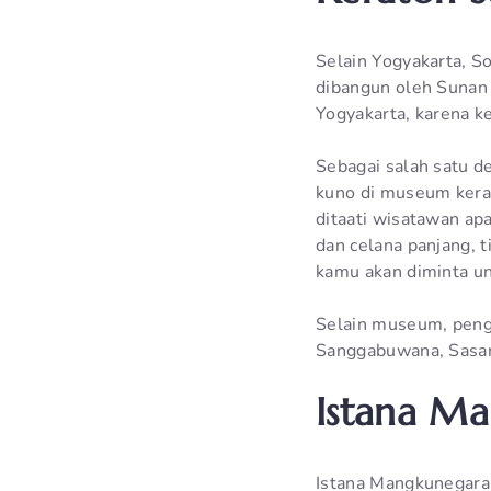
Selain Yogyakarta, S
dibangun oleh Sunan
Yogyakarta, karena 
Sebagai salah satu d
kuno di museum kerat
ditaati wisatawan a
dan celana panjang, 
kamu akan diminta u
Selain museum, pengu
Sanggabuwana, Sasan
Istana M
Istana Mangkunegara