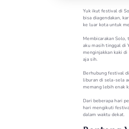
Yuk ikut festival di 
bisa diagendakan, ka
ke luar kota untuk me
Membicarakan Solo, t
aku masih tinggal di
menginjakkan kaki di 
aja sih.
Berhubung festival d
liburan di sela-sela 
memang lebih enak 
Dari beberapa hari p
hari mengikuti festiv
dalam waktu dekat.