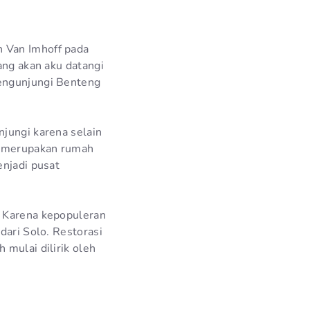
n Van Imhoff pada
ang akan aku datangi
mengunjungi Benteng
njungi karena selain
ni merupakan rumah
enjadi pusat
. Karena kepopuleran
dari Solo. Restorasi
 mulai dilirik oleh