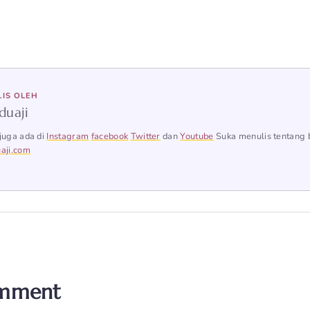
LIS OLEH
duaji
juga ada di
Instagram
facebook
Twitter
dan
Youtube
Suka menulis tentang 
aji.com
omment