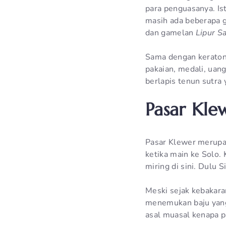
para penguasanya. Is
masih ada beberapa 
dan gamelan
Lipur Sa
Sama dengan keraton
pakaian, medali, uan
berlapis tenun sutr
Pasar Kle
Pasar Klewer merupak
ketika main ke Solo.
miring di sini. Dulu 
Meski sejak kebakara
menemukan baju yan
asal muasal kenapa p