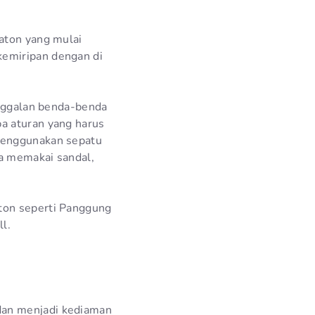
aton yang mulai
kemiripan dengan di
inggalan benda-benda
a aturan yang harus
 menggunakan sepatu
ka memakai sandal,
ton seperti Panggung
l.
dan menjadi kediaman