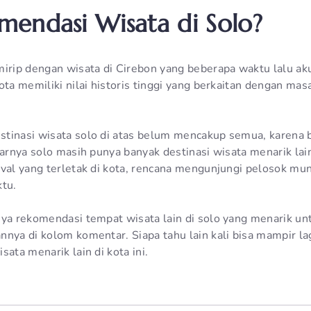
endasi Wisata di Solo?
mirip dengan wisata di Cirebon yang beberapa waktu lalu aku
ota memiliki nilai historis tinggi yang berkaitan dengan masa
tinasi wisata solo di atas belum mencakup semua, karena b
enarnya solo masih punya banyak destinasi wisata menarik la
ival yang terletak di kota, rencana mengunjungi pelosok mu
ktu.
nya rekomendasi tempat wisata lain di solo yang menarik unt
nnya di kolom komentar. Siapa tahu lain kali bisa mampir la
sata menarik lain di kota ini.