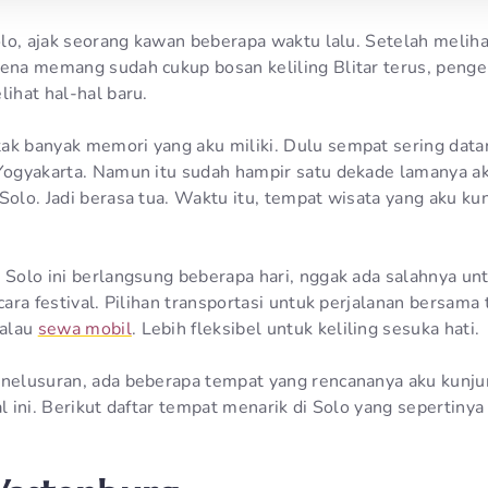
Solo, ajak seorang kawan beberapa waktu lalu. Setelah meliha
rena memang sudah cukup bosan keliling Blitar terus, pengen
lihat hal-hal baru.
ak banyak memori yang aku miliki. Dulu sempat sering datang
 Yogyakarta. Namun itu sudah hampir satu dekade lamanya a
Solo. Jadi berasa tua. Waktu itu, tempat wisata yang aku k
i Solo ini berlangsung beberapa hari, nggak ada salahnya u
acara festival. Pilihan transportasi untuk perjalanan bersa
kalau
sewa mobil
. Lebih fleksibel untuk keliling sesuka hati.
enelusuran, ada beberapa tempat yang rencananya aku kunj
al ini. Berikut daftar tempat menarik di Solo yang sepertinya