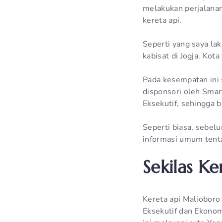
melakukan perjalanan 
kereta api.
Seperti yang saya la
kabisat di Jogja. Ko
Pada kesempatan ini 
disponsori oleh Smar
Eksekutif, sehingga bi
Seperti biasa, sebelu
informasi umum tentan
Sekilas K
Kereta api Malioboro
Eksekutif dan Ekonomi