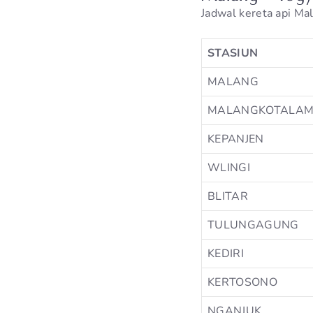
Jadwal kereta api Ma
STASIUN
MALANG
MALANGKOTALA
KEPANJEN
WLINGI
BLITAR
TULUNGAGUNG
KEDIRI
KERTOSONO
NGANJUK