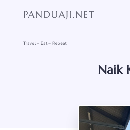
Skip
to
PANDUAJI.NET
content
Travel – Eat – Repeat
Naik 