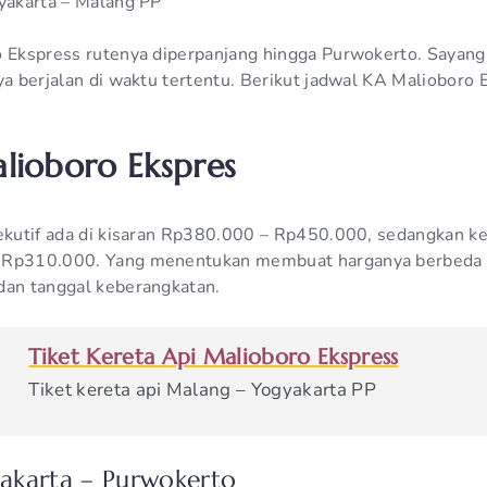
gyakarta – Malang PP
o Ekspress rutenya diperpanjang hingga Purwokerto. Sayangn
nya berjalan di waktu tertentu. Berikut jadwal KA Malioboro
lioboro Ekspres
sekutif ada di kisaran Rp380.000 – Rp450.000, sedangkan ke
 Rp310.000. Yang menentukan membuat harganya berbeda a
dan tanggal keberangkatan.
Tiket Kereta Api Malioboro Ekspress
Tiket kereta api Malang – Yogyakarta PP
akarta – Purwokerto