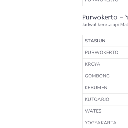
PURWOKERTO
Purwokerto – 
Jadwal kereta api Ma
STASIUN
PURWOKERTO
KROYA
GOMBONG
KEBUMEN
KUTOARJO
WATES
YOGYAKARTA