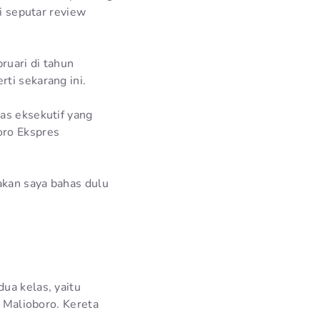
ni seputar review
ruari di tahun
ti sekarang ini.
as eksekutif yang
oro Ekspres
 akan saya bahas dulu
ua kelas, yaitu
u Malioboro. Kereta