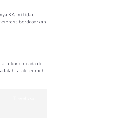
ya KA ini tidak
 Ekspress berdasarkan
las ekonomi ada di
dalah jarak tempuh,
Traveloka