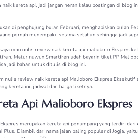
naik kereta api, jadi jangan heran kalau postingan di blog i
kukan di penghujung bulan Februari, menghabiskan bulan Feb
ta yang pernah menempaku selama setahun sehingga jadi seper
saya mau nulis review naik kereta api malioboro Ekspres kel
tfren. Matur nuwun Smartfren udah bayarin tiket PP Maliob
sa jadi bahan untuk ditulis di blog ini.
m nulis review naik kereta api Malioboro Ekspres Eksekutif
g kereta ini, jadwal dan harga tiketnya.
ereta Api Malioboro Ekspres
 Ekspres merupakan kereta api penumpang yang terdiri dari d
 Plus. Diambil dari nama jalan paling populer di Jogja, yait