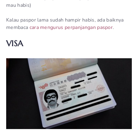
mau habis)
Kalau paspor lama sudah hampir habis, ada baiknya
membaca
cara mengurus perpanjangan paspor
.
VISA