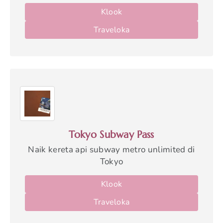
Klook
Traveloka
Tokyo Subway Pass
Naik kereta api subway metro unlimited di
Tokyo
Klook
Traveloka