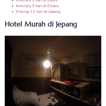
Itinerary 3 hari di Kyoto
Itinerary 3 hari di Osaka
Itineray 12 hari di Jepang
Hotel Murah di Jepang