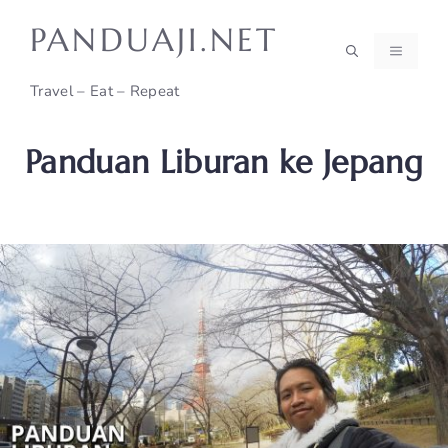
Skip
PANDUAJI.NET
to
MENU
content
Travel – Eat – Repeat
Panduan Liburan ke Jepang