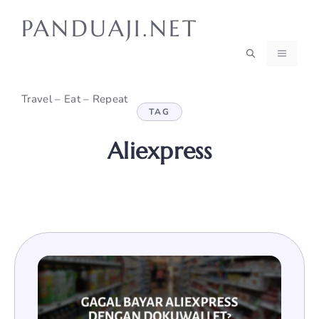
Skip
PANDUAJI.NET
to
content
MENU
Travel – Eat – Repeat
TAG
Aliexpress