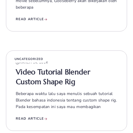
movie sebelumnya, Gooseberry akan dikerjakan oleh
beberapa
READ ARTICLE
UNCATEGORIZED
MARCH 14, 2014
Video Tutorial Blender
Custom Shape Rig
Beberapa waktu lalu saya menulis sebuah tutorial
Blender bahasa indonesia tentang custom shape rig.
Pada kesempatan ini saya mau membagikan
READ ARTICLE