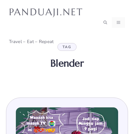
Skip
PANDUAJI.NET
to
content
MENU
Travel – Eat – Repeat
TAG
Blender