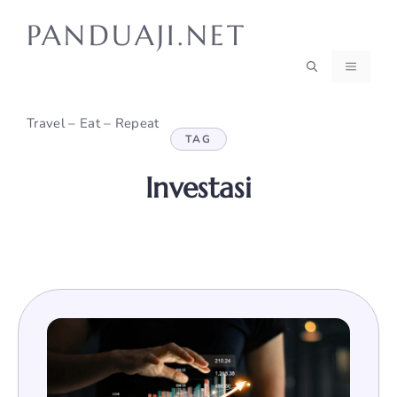
Skip
PANDUAJI.NET
to
content
MENU
Travel – Eat – Repeat
TAG
Investasi