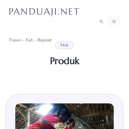
Skip
PANDUAJI.NET
to
content
MENU
Travel – Eat – Repeat
TAG
Produk