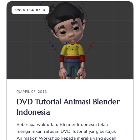
UNCATEGORIZED
APRIL 07, 2013
DVD Tutorial Animasi Blender
Indonesia
Beberapa waktu lalu Blender Indonesia telah
mengirimkan ratusan DVD Tutorial yang bertajuk
Animation Workshop kepada mereka yang sudah