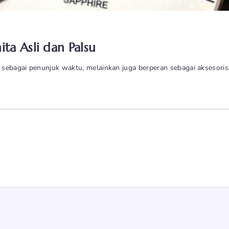
ta Asli dan Palsu
si sebagai penunjuk waktu, melainkan juga berperan sebagai aksesor