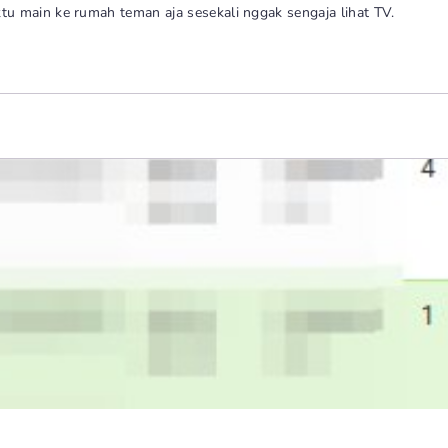
u main ke rumah teman aja sesekali nggak sengaja lihat TV.