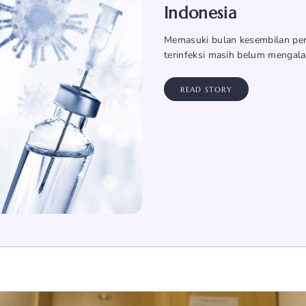
Indonesia
Memasuki bulan kesembilan peny
terinfeksi masih belum mengalam
READ STORY