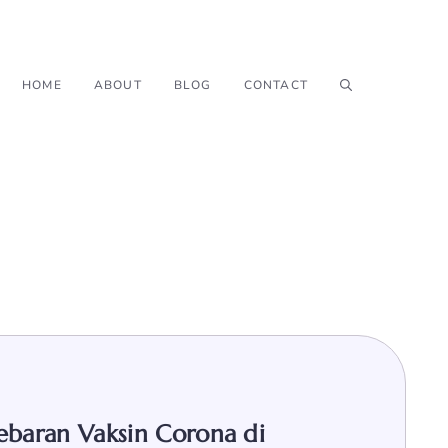
HOME
ABOUT
BLOG
CONTACT
0
ebaran Vaksin Corona di