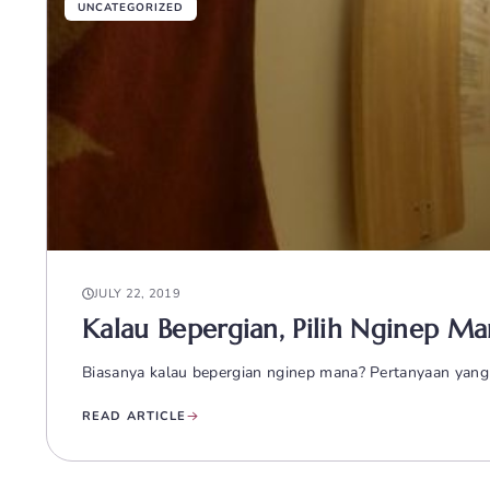
UNCATEGORIZED
JULY 22, 2019
Kalau Bepergian, Pilih Nginep Ma
Biasanya kalau bepergian nginep mana? Pertanyaan yang 
READ ARTICLE