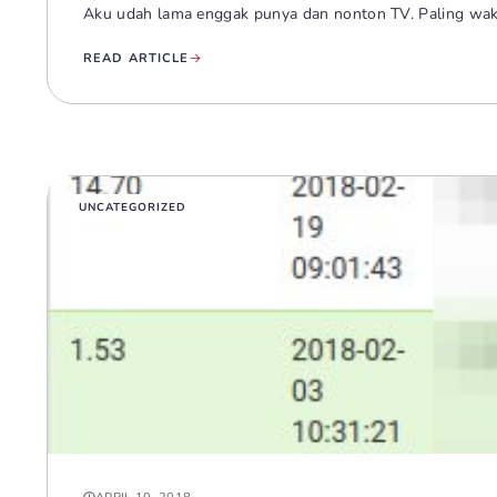
Aku udah lama enggak punya dan nonton TV. Paling wakt
READ ARTICLE
UNCATEGORIZED