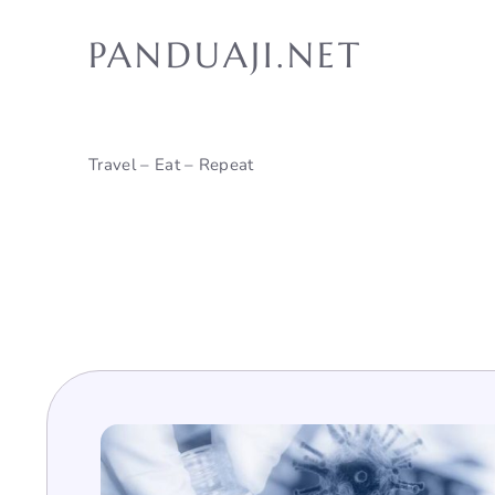
Skip
to
PANDUAJI.NET
content
Travel – Eat – Repeat