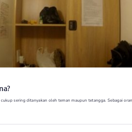
na?
cukup sering ditanyakan oleh teman maupun tetangga. Sebagai orang