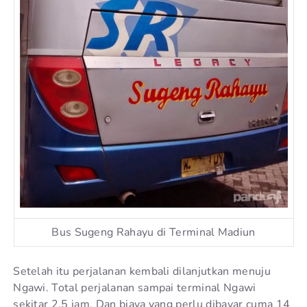
Bus Sugeng Rahayu di Terminal Madiun
Setelah itu perjalanan kembali dilanjutkan menuju
Ngawi. Total perjalanan sampai terminal Ngawi
sekitar 2.5 jam. Dan biaya yang perlu dibayar cuma 14