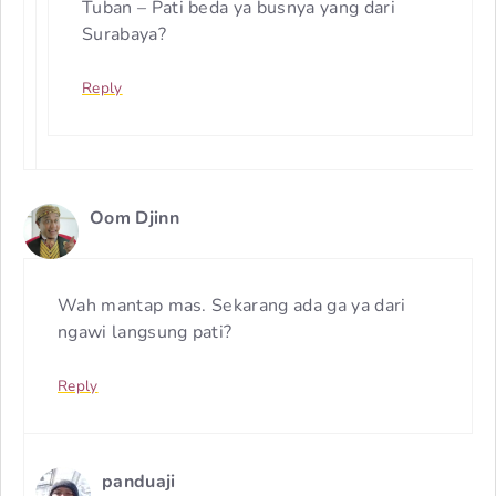
Tuban – Pati beda ya busnya yang dari
Surabaya?
Reply
Oom Djinn
Wah mantap mas. Sekarang ada ga ya dari
ngawi langsung pati?
Reply
panduaji