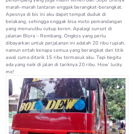
penumpang yang juga masih temen dari Sopir Bisnya
marah-marah lantaran enggak berangkat-berangkat.
Apesnya di bis ini aku dapet tempat duduk di
belakang, sehingga enggak bisa moto pemandangan
yang menurutku cukup keren. Apalagi sunset di
jalanan Blora – Rembang. Ongkos yang perlu
dibayarkan untuk perjalanan ini adalah 20 ribu rupiah,
namun entah kenapa semua yang berangkat dari titik
awal cuma ditarik 15 ribu termasuk aku. Tapi begitu
ada yang naik di jalan di tariknya 20 ribu. How’ lucky
me!