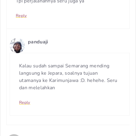
Tpi perjalanannya seru juga ya
Reply
panduaji
Kalau sudah sampai Semarang mending
langsung ke Jepara, soalnya tujuan
utamanya ke Karimunjawa :D. hehehe. Seru
dan melelahkan
Reply