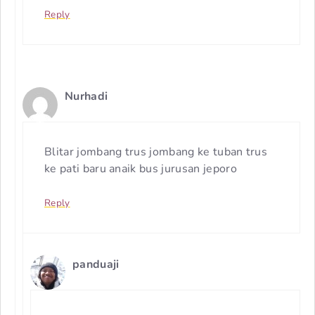
Reply
Nurhadi
Blitar jombang trus jombang ke tuban trus
ke pati baru anaik bus jurusan jeporo
Reply
panduaji