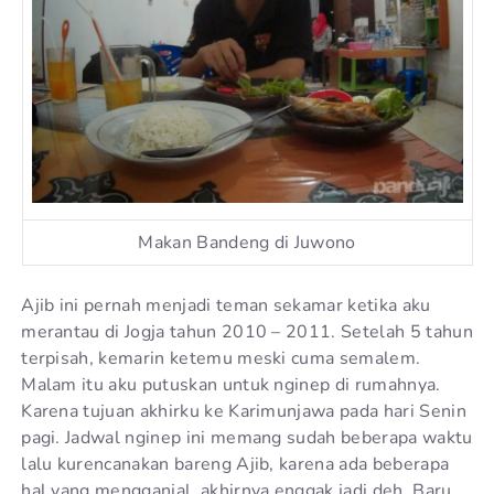
Makan Bandeng di Juwono
Ajib ini pernah menjadi teman sekamar ketika aku
merantau di Jogja tahun 2010 – 2011. Setelah 5 tahun
terpisah, kemarin ketemu meski cuma semalem.
Malam itu aku putuskan untuk nginep di rumahnya.
Karena tujuan akhirku ke Karimunjawa pada hari Senin
pagi. Jadwal nginep ini memang sudah beberapa waktu
lalu kurencanakan bareng Ajib, karena ada beberapa
hal yang mengganjal, akhirnya enggak jadi deh. Baru