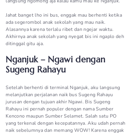
langsung ngomong aja kalau kamu mau ke Nganjuk.
Jahat banget lho ini bus, enggak mau berhenti ketika
ada segerombol anak sekolah yang mau naik.
Alasannya karena terlalu ribet dan ngejar waktu.
Akhirnya anak sekolah yang nyegat bis ini ngaplo deh
ditinggal gitu aja.
Nganjuk – Ngawi dengan
Sugeng Rahayu
Setelah berhenti di terminal Nganjuk, aku langsung
melanjutkan perjalanan naik bus Sugeng Rahayu
jurusan dengan tujuan akhir Ngawi. Bis Sugeng
Rahayu ini pernah populer dengan nama Sumber
Kencono maupun Sumber Selamet. Salah satu PO
yang terkenal dengan kecepatannya. Aku udah pernah
naik sebelumnya dan memang WOW! Karena enggak