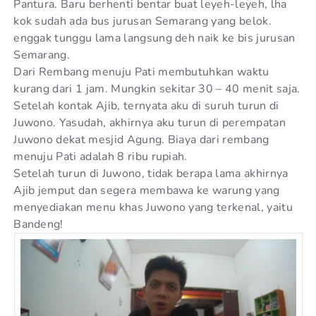
Pantura. Baru berhenti bentar buat leyeh-leyeh, lha
kok sudah ada bus jurusan Semarang yang belok.
enggak tunggu lama langsung deh naik ke bis jurusan
Semarang.
Dari Rembang menuju Pati membutuhkan waktu
kurang dari 1 jam. Mungkin sekitar 30 – 40 menit saja.
Setelah kontak Ajib, ternyata aku di suruh turun di
Juwono. Yasudah, akhirnya aku turun di perempatan
Juwono dekat mesjid Agung. Biaya dari rembang
menuju Pati adalah 8 ribu rupiah.
Setelah turun di Juwono, tidak berapa lama akhirnya
Ajib jemput dan segera membawa ke warung yang
menyediakan menu khas Juwono yang terkenal, yaitu
Bandeng!