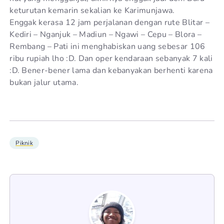
keturutan kemarin sekalian ke Karimunjawa.
Enggak kerasa 12 jam perjalanan dengan rute Blitar –
Kediri – Nganjuk – Madiun – Ngawi – Cepu – Blora –
Rembang – Pati ini menghabiskan uang sebesar 106
ribu rupiah lho :D. Dan oper kendaraan sebanyak 7 kali
:D. Bener-bener lama dan kebanyakan berhenti karena
bukan jalur utama.
Piknik