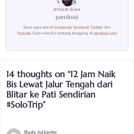
DITULIS OLEH
panduaji
Saya juga ada di
Instagram
facebook
Twitter
dan
Youtube
Suka menulis tentang blogging di
panduaji.com
14 thoughts on “12 Jam Naik
Bis Lewat Jalur Tengah dari
Blitar ke Pati Sendirian
#SoloTrip”
Budy Jullianto