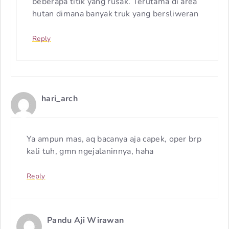
beberapa titik yang rusak. Terutama di area
hutan dimana banyak truk yang bersliweran
Reply
hari_arch
Ya ampun mas, aq bacanya aja capek, oper brp
kali tuh, gmn ngejalaninnya, haha
Reply
Pandu Aji Wirawan