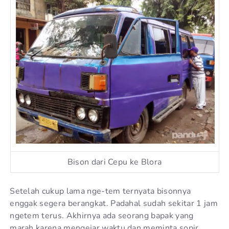
Bison dari Cepu ke Blora
Setelah cukup lama nge-tem ternyata bisonnya
enggak segera berangkat. Padahal sudah sekitar 1 jam
ngetem terus. Akhirnya ada seorang bapak yang
marah karena mengejar waktu dan meminta sopir