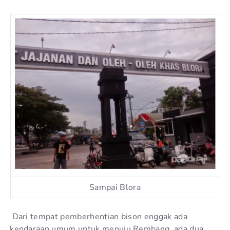
Sampai Blora
Dari tempat pemberhentian bison enggak ada
kendaraan umum untuk menuju Rembang, ada dua