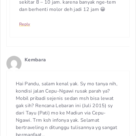
sekitar 8 – 10 jam. karena banyak nge-tem
dan berhenti molor deh jadi 12 jam 😀
Reply
Kembara
Hai Pandu, salam kenal yak. Sy mo tanya nih,
kondisi jalan Cepu-Ngawi rusak parah ya?
Mobil pribadi sejenis sedan msh bisa lewat
gak sih? Rencana Lebaran ini (Juli 2015) sy
dari Tayu (Pati) mo ke Madiun via Cepu-
Ngawi. Trm ksh infonya yak. Selamat
bertraveling n ditunggu tulisannya yg sangat
bermanfaat…