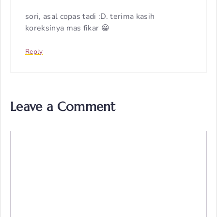
sori, asal copas tadi :D. terima kasih
koreksinya mas fikar 😀
Reply
Leave a Comment
Comment