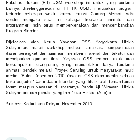
Fakultas Hukum (FH) UGM workshop ini untuk yang pertama
kalinya diselenggarakan di PPTIK UGM, merupakan program
tertunda beberapa waktu karena erupsi Gunung Merapi. Adhi
sendiri mengaku saat ini sebagai freelance animator dan
programmer ingin terus memperkenalkan dan mengembangkan
Program Blender.
Dijelaskan oleh Ketua Yayasan OSS Yogyakarta Hizkia
Subiyantoro materi workshop meliputi cara-cara pengoperasian
dasar perangkat dan animasi, memberi material dan tekstur dan
menciptakan gambar final. Yayasan OSS tempat untuk atau
berkumpulkan orang-orang yang menciptakan karya terutama
animasi pendek melalui Proyek Seruling untuk masyarakat multi
media. “Bulan Desember 2010 Yayasan OSS akan merilis sebuah
buku berjudul ‘Dasar-dasar Blender’ yang ditulis oleh teman-teman
forum maupun yayasan di antaranya Pandu Aji Wirawan, Hizkia
Subiyantoro dan penulis yang lain,” ujar Hizkia. (Asp)-o
Sumber: Kedaulatan Rakyat, November 2010