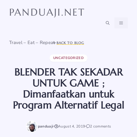
Skip
PANDUAJI.NET
to
content
MENU
Travel – Eat – Repeat
BACK TO BLOG
UNCATEGORIZED
BLENDER TAK SEKADAR
UNTUK GAME ;
Dimanfaatkan untuk
Program Alternatif Legal
panduaji
August 4, 2019
2 comments