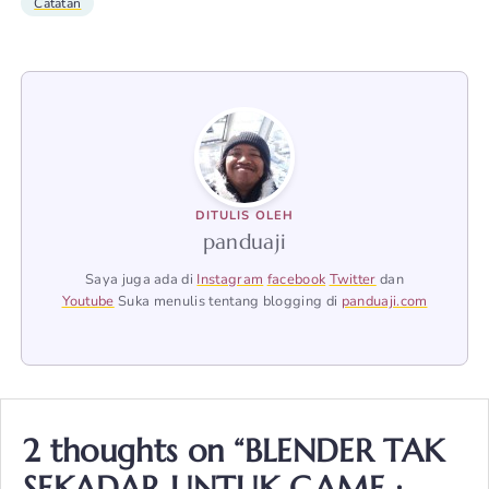
Catatan
DITULIS OLEH
panduaji
Saya juga ada di
Instagram
facebook
Twitter
dan
Youtube
Suka menulis tentang blogging di
panduaji.com
2 thoughts on “BLENDER TAK
SEKADAR UNTUK GAME ;