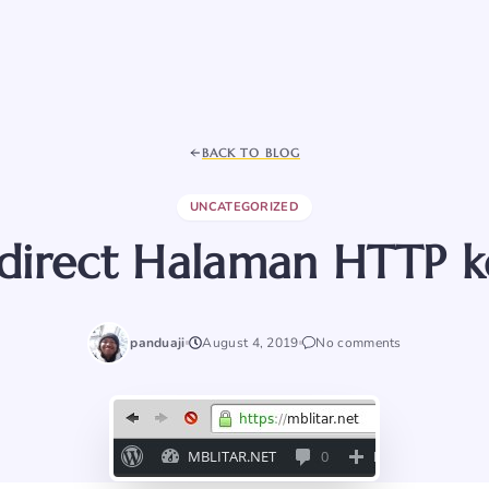
BACK TO BLOG
UNCATEGORIZED
direct Halaman HTTP 
panduaji
August 4, 2019
No comments