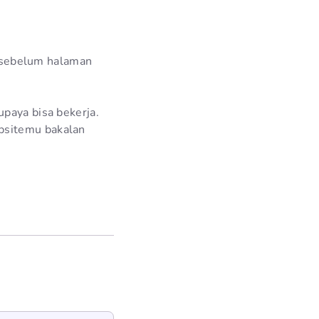
ca sebelum halaman
upaya bisa bekerja.
bsitemu bakalan