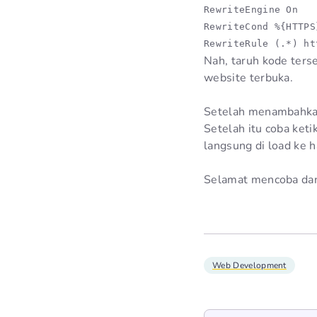
RewriteEngine On

RewriteCond %{HTTPS}
RewriteRule (.*) ht
Nah, taruh kode terse
website terbuka.
Setelah menambahkan 
Setelah itu coba ke
langsung di load ke 
Selamat mencoba dan
Web Development