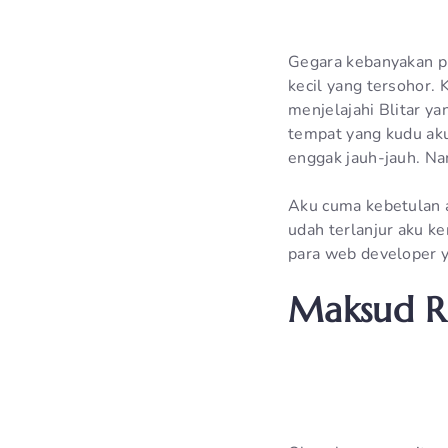
Gegara kebanyakan pik
kecil yang tersohor. 
menjelajahi Blitar ya
tempat yang kudu aku
enggak jauh-jauh. Na
Aku cuma kebetulan a
udah terlanjur aku ke
para web developer y
Maksud Re