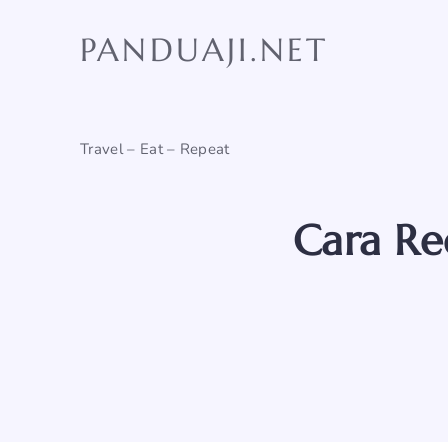
Skip
to
PANDUAJI.NET
content
Travel – Eat – Repeat
Cara Re