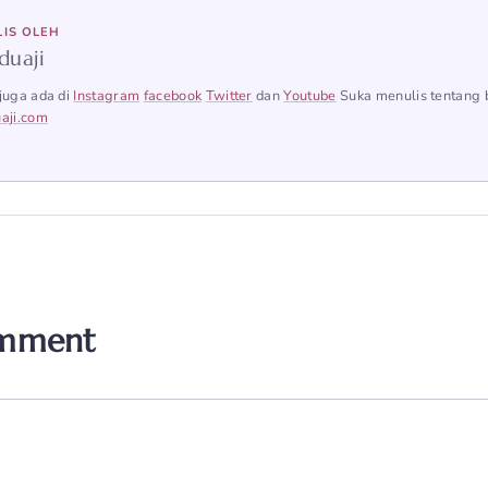
LIS OLEH
duaji
juga ada di
Instagram
facebook
Twitter
dan
Youtube
Suka menulis tentang 
aji.com
omment