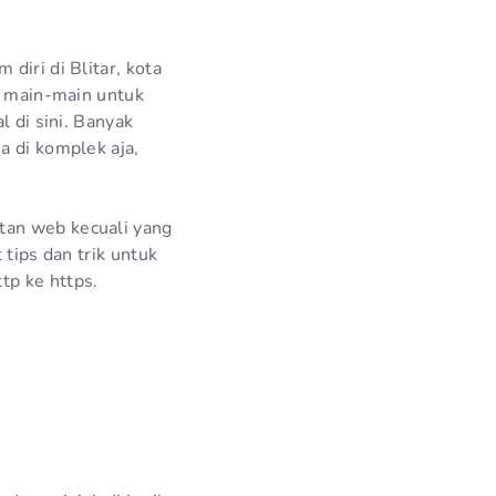
diri di Blitar, kota
li main-main untuk
l di sini. Banyak
a di komplek aja,
tan web kecuali yang
 tips dan trik untuk
tp ke https.