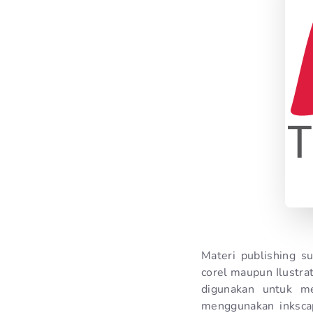
Materi publishing 
corel maupun Ilustrat
digunakan untuk m
menggunakan inkscape