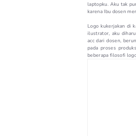
laptopku. Aku tak pun
karena Ibu dosen memi
Logo kukerjakan di
ilustrator, aku dih
acc dari dosen, ber
pada proses produks
beberapa filosofi lo