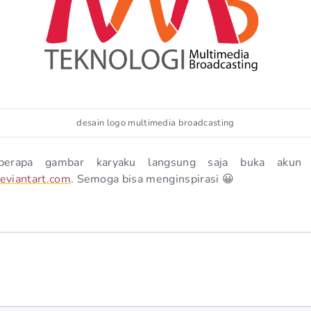
desain logo multimedia broadcasting
berapa gambar karyaku langsung saja buka akun d
eviantart.com
. Semoga bisa menginspirasi 😀