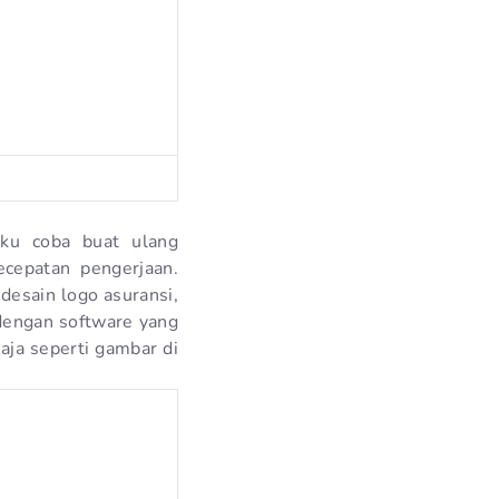
aku coba buat ulang
cepatan pengerjaan.
desain logo asuransi,
dengan software yang
aja seperti gambar di