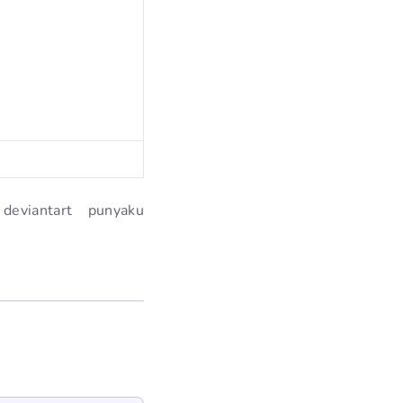
eviantart punyaku