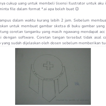
ya cukup uang untuk membeli lisensi Ilustrator untuk aku i
nta file dalam format *.ai apa boleh buat 😉
 kampus dalam waktu kurang lebih 2 jam. Sebelum membua
aruskan untuk membuat gambar sketsa di buku gambar yang
untung coretan tanganku yang masih ngawang mendapat acc 
i dengan software. Coretan tangan tersebut tidak asal c
go yang sudah dijelaskan oleh dosen sebelum memberikan tu