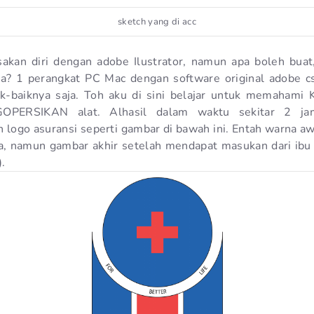
sketch yang di acc
kan diri dengan adobe Ilustrator, namun apa boleh buat, 
a? 1 perangkat PC Mac dengan software original adobe cs
ik-baiknya saja. Toh aku di sini belajar untuk memaham
OPERSIKAN alat. Alhasil dalam waktu sekitar 2 j
 logo asuransi seperti gambar di bawah ini. Entah warna aw
pa, namun gambar akhir setelah mendapat masukan dari ibu 
).