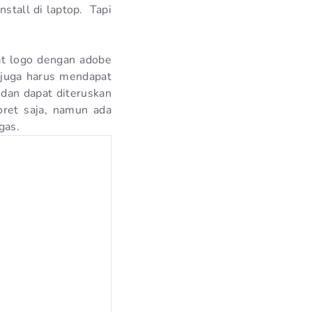
nstall di laptop. Tapi
t logo dengan adobe
 juga harus mendapat
dan dapat diteruskan
oret saja, namun ada
gas.