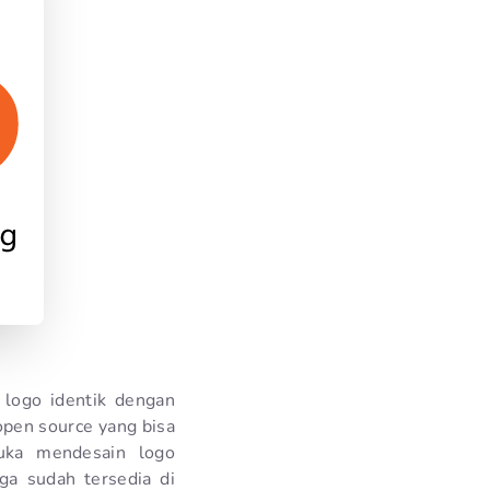
logo identik dengan
 open source yang bisa
uka mendesain logo
ga sudah tersedia di