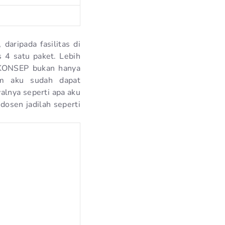
daripada fasilitas di
 4 satu paket. Lebih
i KONSEP bukan hanya
am aku sudah dapat
alnya seperti apa aku
dosen jadilah seperti