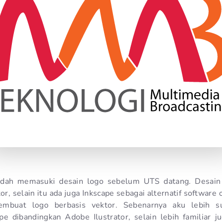
sudah memasuki desain logo sebelum UTS datang. Desain 
or, selain itu ada juga Inkscape sebagai alternatif software
embuat logo berbasis vektor. Sebenarnya aku lebih s
 dibandingkan Adobe Ilustrator, selain lebih familiar ju