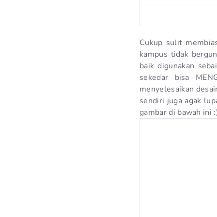
Cukup sulit membiasa
kampus tidak bergun
baik digunakan seba
sekedar bisa MENG
menyelesaikan desain
sendiri juga agak lu
gambar di bawah ini :