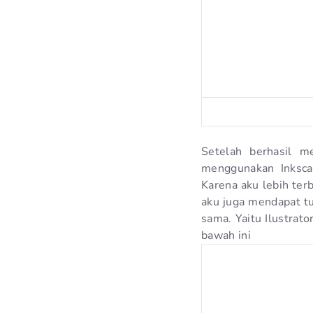
Setelah berhasil m
menggunakan Inksca
Karena aku lebih ter
aku juga mendapat t
sama. Yaitu Ilustrat
bawah ini