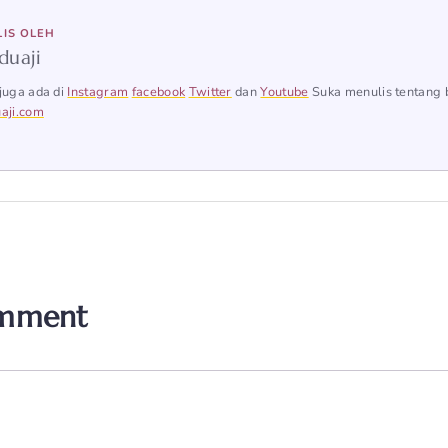
LIS OLEH
duaji
juga ada di
Instagram
facebook
Twitter
dan
Youtube
Suka menulis tentang 
aji.com
omment