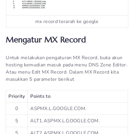
mx record terarah ke google
Mengatur MX Record
Untuk melakukan pengaturan MX Record, buka akun
hosting kemudian masuk pada menu DNS Zone Editor.
Atau menu Edit MX Record. Dalam MX Record kita
masukkan 5 parameter berikut
Priority
Points to
0
ASPMX.L.GOOGLE.COM.
5
ALT1.ASPMX.L.GOOGLE.COM.
5
ALT2.ASPMX.L.GOOGLE.COM.