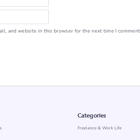
l, and website in this browser for the next time I comment
Categories
s
Freelance & Work Life