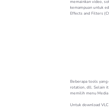
memainkan video, soft
kemampuan untuk edit
Effects and Filters (
Beberapa tools yang 
rotation, dll. Selain 
memilih menu Media –
Untuk download VLC b