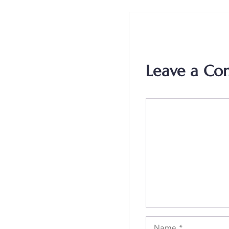
Leave a C
Comment
Name