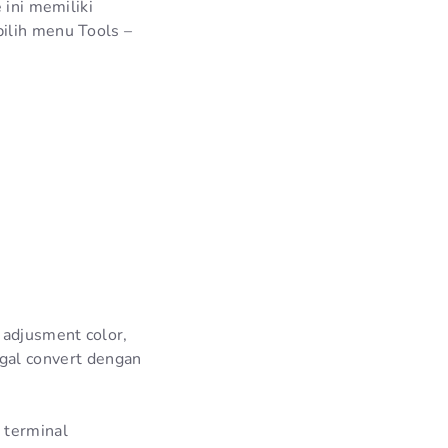
 ini memiliki
ilih menu Tools –
 adjusment color,
nggal convert dengan
 terminal