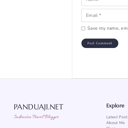
Email
Save my name, emai
PANDUAJI.NET
Explore
Indonesia Travel Blogger
Latest Post
About Me