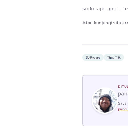
sudo apt-get in
Atau kunjungi situs 
Software
Tips Trik
DITU
pan
Saya 
pandu