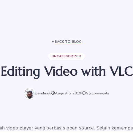
BACK TO BLOG
UNCATEGORIZED
Editing Video with VLC
panduaji
August 5, 2019
No comments
h video player yang berbasis open source. Selain kemamp