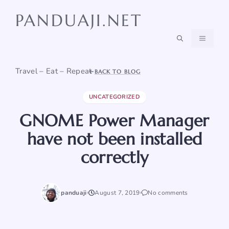
Skip
PANDUAJI.NET
to
content
MENU
Travel – Eat – Repeat
BACK TO BLOG
UNCATEGORIZED
GNOME Power Manager
have not been installed
correctly
panduaji
August 7, 2019
No comments