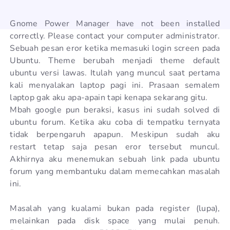
Gnome Power Manager have not been installed
correctly. Please contact your computer administrator.
Sebuah pesan eror ketika memasuki login screen pada
Ubuntu. Theme berubah menjadi theme default
ubuntu versi lawas. Itulah yang muncul saat pertama
kali menyalakan laptop pagi ini. Prasaan semalem
laptop gak aku apa-apain tapi kenapa sekarang gitu.
Mbah google pun beraksi, kasus ini sudah solved di
ubuntu forum. Ketika aku coba di tempatku ternyata
tidak berpengaruh apapun. Meskipun sudah aku
restart tetap saja pesan eror tersebut muncul.
Akhirnya aku menemukan sebuah link pada ubuntu
forum yang membantuku dalam memecahkan masalah
ini.
Masalah yang kualami bukan pada register (lupa),
melainkan pada disk space yang mulai penuh.