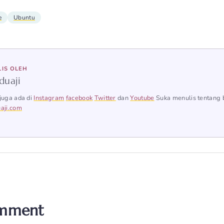
e
Ubuntu
LIS OLEH
duaji
juga ada di
Instagram
facebook
Twitter
dan
Youtube
Suka menulis tentang 
aji.com
omment