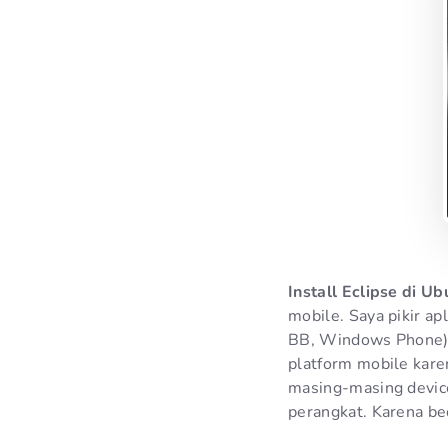
Install Eclipse di Ub
mobile. Saya pikir ap
BB, Windows Phone).
platform mobile kare
masing-masing devic
perangkat. Karena be