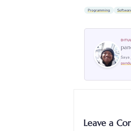
Programming
Softwar
DITU
pan
Saya 
pandu
Leave a C