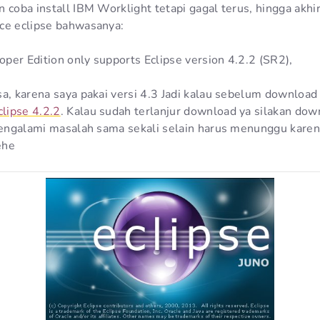
n coba install IBM Worklight tetapi gagal terus, hingga ak
ce eclipse bahwasanya:
per Edition only supports Eclipse version 4.2.2 (SR2),
a, karena saya pakai versi 4.3 Jadi kalau sebelum download 
lipse 4.2.2
. Kalau sudah terlanjur download ya silakan dow
 mengalami masalah sama sekali selain harus menunggu karen
ehe