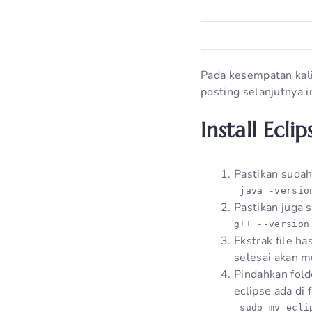
Pada kesempatan kali 
posting selanjutnya 
Install Ecli
Pastikan sudah 
 java -versio
Pastikan juga 
g++ --version
Ekstrak file ha
selesai akan m
Pindahkan fold
eclipse ada di
 sudo mv ecli