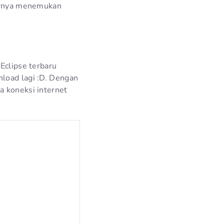
hirnya menemukan
Eclipse terbaru
nload lagi :D. Dengan
a koneksi internet