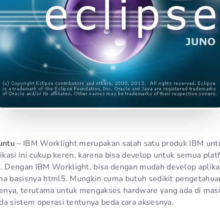
untu
– IBM Worklight merupakan salah satu produk IBM untu
likasi ini cukup keren, karena bisa develop untuk semua plat
 Dengan IBM Worklight, bisa dengan mudah develop aplika
na basisnya html5. Mungkin cuma butuh sedikit pengetahua
enya, terutama untuk mengakses hardware yang ada di mas
da sistem operasi tentunya beda cara aksesnya.