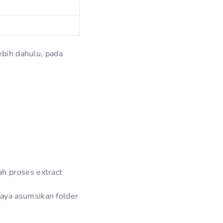
ebih dahulu, pada
ah proses extract
saya asumsikan folder