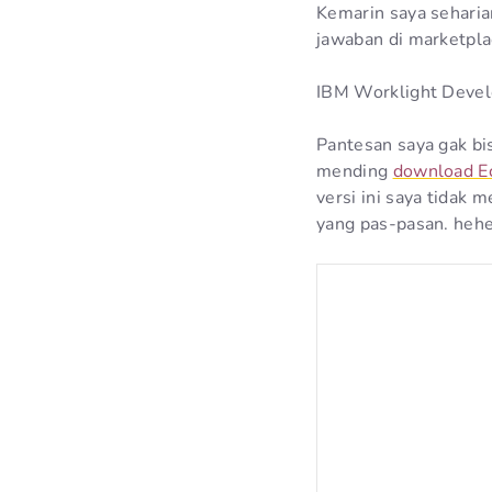
Kemarin saya seharia
jawaban di marketpla
IBM Worklight Develo
Pantesan saya gak bis
mending
download Ec
versi ini saya tidak
yang pas-pasan. heh