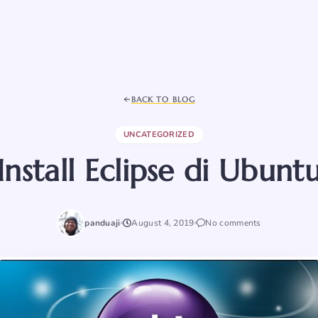
BACK TO BLOG
UNCATEGORIZED
Install Eclipse di Ubunt
panduaji
August 4, 2019
No comments