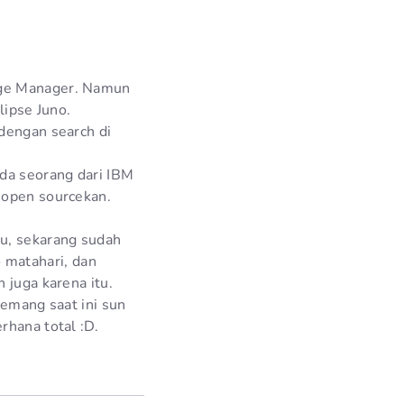
age Manager. Namun
lipse Juno.
 dengan search di
da seorang dari IBM
 open sourcekan.
lu, sekarang sudah
 matahari, dan
 juga karena itu.
memang saat ini sun
rhana total :D.