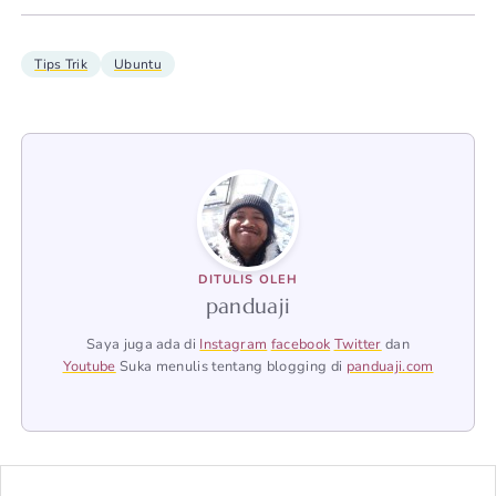
Tips Trik
Ubuntu
DITULIS OLEH
panduaji
Saya juga ada di
Instagram
facebook
Twitter
dan
Youtube
Suka menulis tentang blogging di
panduaji.com