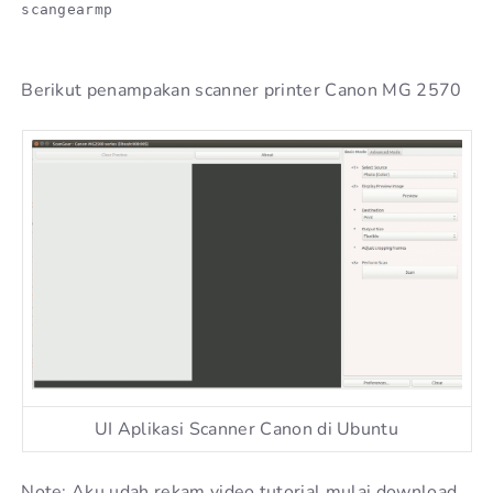
scangearmp
Berikut penampakan scanner printer Canon MG 2570
UI Aplikasi Scanner Canon di Ubuntu
Note: Aku udah rekam video tutorial mulai download