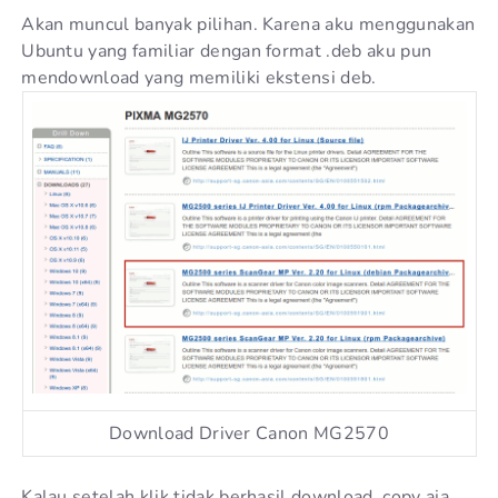
Akan muncul banyak pilihan. Karena aku menggunakan
Ubuntu yang familiar dengan format .deb aku pun
mendownload yang memiliki ekstensi deb.
Download Driver Canon MG2570
Kalau setelah klik tidak berhasil download, copy aja