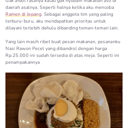
Gak afdol rasanya kalau gak nyobain makanan asli di
daerah asalnya. Seperti halnya ketika aku mencoba
Ramen di Jepang
. Sebagai anggota tim yang paling
terburu-buru, aku mendapatkan prioritas untuk
dilayani terlebih dahulu dibanding teman-teman lain.
Yang lain masih ribet buat pesan makanan, pesananku
Nasi Rawon Pecel yang dibandrol dengan harga
Rp.25.000 ini sudah tersedia di atas meja. Seperti ini
penampakannya