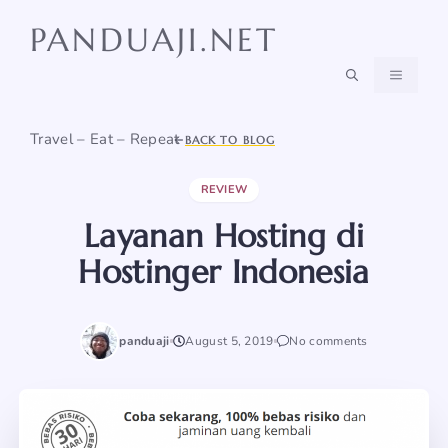
Skip
PANDUAJI.NET
to
content
MENU
Travel – Eat – Repeat
BACK TO BLOG
REVIEW
Layanan Hosting di
Hostinger Indonesia
panduaji
August 5, 2019
No comments