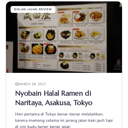
DOLAN
,
JAJAN
,
REVIEW
MARCH 28, 2017
Nyobain Halal Ramen di
Naritaya, Asakusa, Tokyo
Hari pertama di Tokyo benar-benar melelahkan,
karena memang selama ini jarang jalan kaki jauh tapi
di sini kudu bener-bener jalan