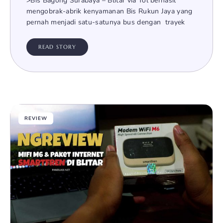
>Bis Bagong Surabaya – Blitar via Tol berhasil
mengobrak-abrik kenyamanan Bis Rukun Jaya yang
pernah menjadi satu-satunya bus dengan trayek
READ STORY
REVIEW