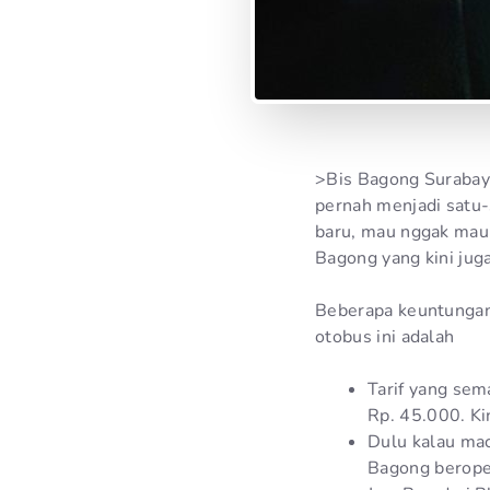
>Bis Bagong Surabaya
pernah menjadi satu-
baru, mau nggak mau
Bagong yang kini jug
Beberapa keuntungan
otobus ini adalah
Tarif yang sem
Rp. 45.000. Ki
Dulu kalau mac
Bagong beroper