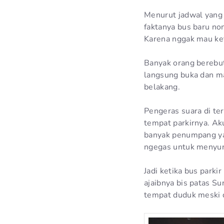
Menurut jadwal yang 
faktanya bus baru no
Karena nggak mau ket
Banyak orang berebut
langsung buka dan ma
belakang.
Pengeras suara di te
tempat parkirnya. Aku
banyak penumpang ya
ngegas untuk menyuru
Jadi ketika bus park
ajaibnya bis patas Su
tempat duduk meski d