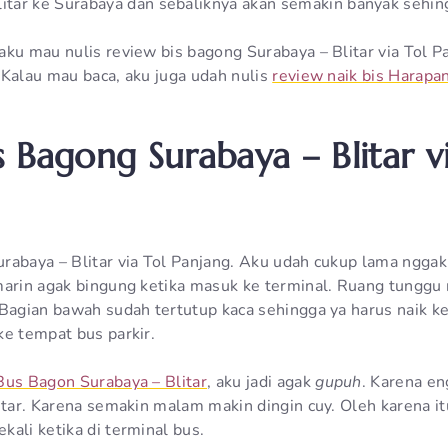
litar ke Surabaya dan sebaliknya akan semakin banyak sehi
ku mau nulis review bis bagong Surabaya – Blitar via Tol P
 Kalau mau baca, aku juga udah nulis
review naik bis Harapan
s Bagong Surabaya – Blitar v
rabaya – Blitar via Tol Panjang. Aku udah cukup lama nggak
marin agak bingung ketika masuk ke terminal. Ruang tungg
 Bagian bawah sudah tertutup kaca sehingga ya harus naik ke
ke tempat bus parkir.
Bus Bagon Surabaya – Blitar
, aku jadi agak
gupuh
. Karena e
litar. Karena semakin malam makin dingin cuy. Oleh karena i
ali ketika di terminal bus.