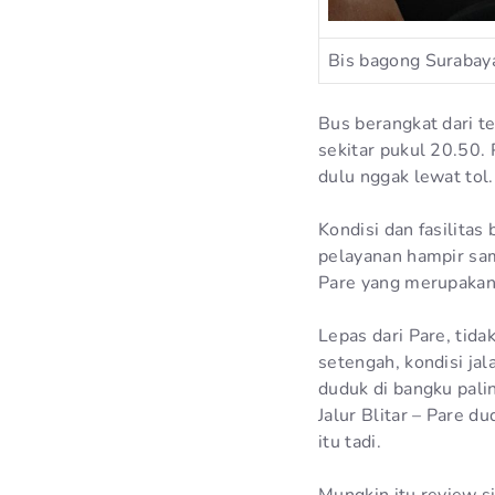
Bis bagong Surabaya
Bus berangkat dari t
sekitar pukul 20.50.
dulu nggak lewat tol.
Kondisi dan fasilita
pelayanan hampir sam
Pare yang merupakan 
Lepas dari Pare, tida
setengah, kondisi ja
duduk di bangku pali
Jalur Blitar – Pare 
itu tadi.