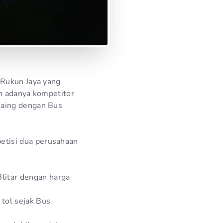
 Rukun Jaya yang
n adanya kompetitor
saing dengan Bus
etisi dua perusahaan
litar dengan harga
 tol sejak Bus