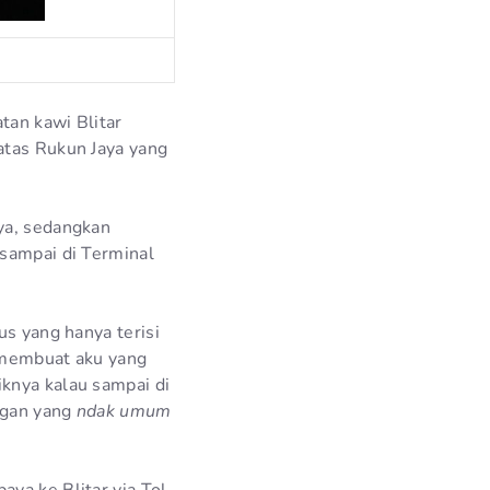
tan kawi Blitar
atas Rukun Jaya yang
ya, sedangkan
 sampai di Terminal
us yang hanya terisi
a membuat aku yang
knya kalau sampai di
ngan yang
ndak umum