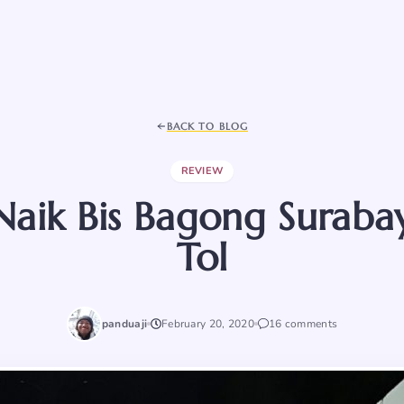
BACK TO BLOG
REVIEW
ik Bis Bagong Surabaya
Tol
panduaji
February 20, 2020
16 comments