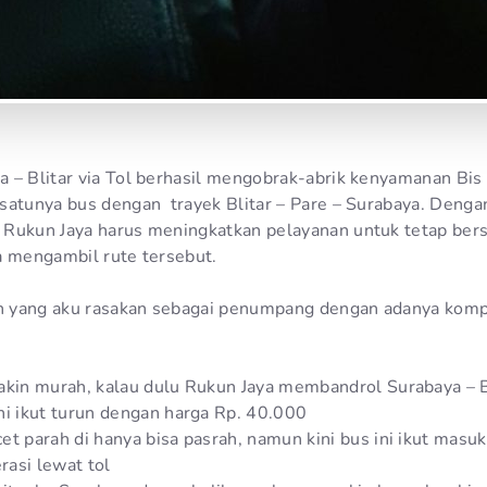
 – Blitar via Tol berhasil mengobrak-abrik kenyamanan Bis
satunya bus dengan trayek Blitar – Pare – Surabaya. Denga
 Rukun Jaya harus meningkatkan pelayanan untuk tetap ber
a mengambil rute tersebut.
 yang aku rasakan sebagai penumpang dengan adanya komp
akin murah, kalau dulu Rukun Jaya membandrol Surabaya – B
ni ikut turun dengan harga Rp. 40.000
et parah di hanya bisa pasrah, namun kini bus ini ikut masuk
asi lewat tol