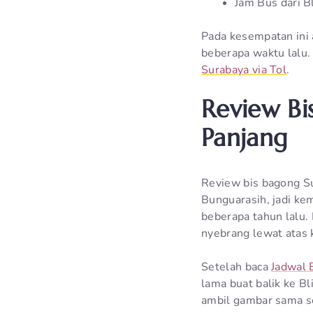
Jam Bus dari B
Pada kesempatan ini a
beberapa waktu lalu.
Surabaya via Tol
.
Review Bi
Panjang
Review bis bagong Su
Bunguarasih, jadi ke
beberapa tahun lalu.
nyebrang lewat atas 
Setelah baca
Jadwal 
lama buat balik ke B
ambil gambar sama sek