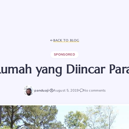
BACK TO BLOG
SPONSORED
Rumah yang Diincar Par
panduaji
August 5, 2019
No comments