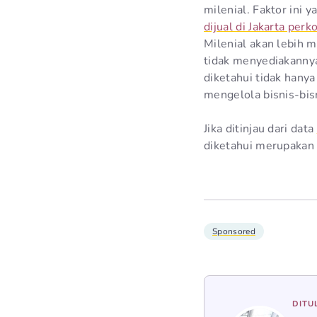
milenial. Faktor ini
dijual di Jakarta perk
Milenial akan lebih 
tidak menyediakannya
diketahui tidak hany
mengelola bisnis-bis
Jika ditinjau dari data
diketahui merupakan 
Sponsored
DITU