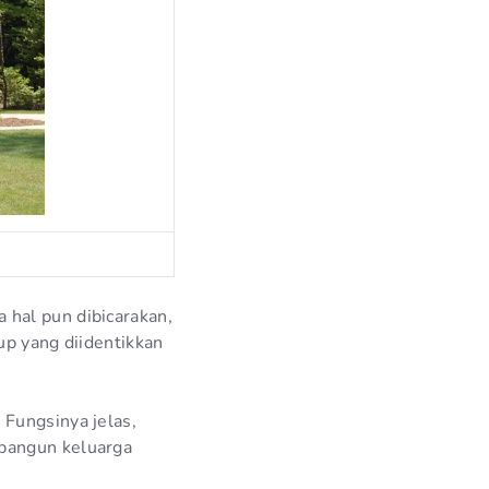
 hal pun dibicarakan,
up yang diidentikkan
 Fungsinya jelas,
mbangun keluarga