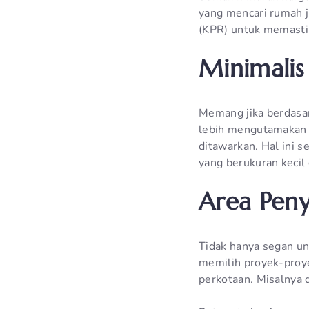
yang mencari rumah j
(KPR) untuk memastik
Minimalis
Memang jika berdasar
lebih mengutamakan p
ditawarkan. Hal ini s
yang berukuran kecil
Area Peny
Tidak hanya segan unt
memilih proyek-proyek
perkotaan. Misalnya 