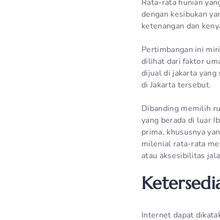
Rata-rata hunian yan
dengan kesibukan yang
ketenangan dan keny
Pertimbangan ini miri
dilihat dari faktor u
dijual di jakarta yan
di Jakarta tersebut.
Dibanding memilih ru
yang berada di luar 
prima, khususnya yan
milenial rata-rata m
atau aksesibilitas j
Ketersedi
Internet dapat dikat