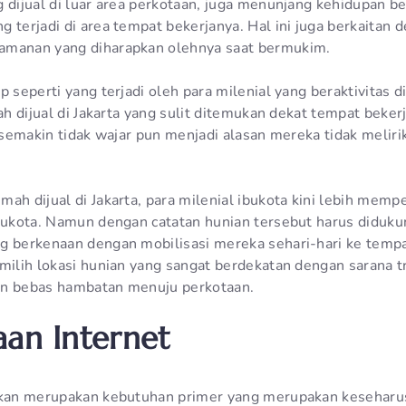
g dijual di luar area perkotaan, juga menunjang kehidupan 
 terjadi di area tempat bekerjanya. Hal ini juga berkaitan
amanan yang diharapkan olehnya saat bermukim.
p seperti yang terjadi oleh para milenial yang beraktivitas d
mah dijual di Jakarta yang sulit ditemukan dekat tempat beke
g semakin tidak wajar pun menjadi alasan mereka tidak melirik
mah dijual di Jakarta, para milenial ibukota kini lebih mem
Ibukota. Namun dengan catatan hunian tersebut harus didukun
g berkenaan dengan mobilisasi mereka sehari-hari ke tempa
emilih lokasi hunian yang sangat berdekatan dengan sarana t
alan bebas hambatan menuju perkotaan.
aan Internet
akan merupakan kebutuhan primer yang merupakan keseharus