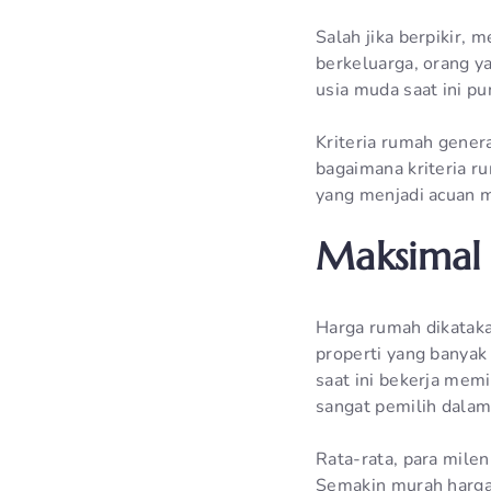
Salah jika berpikir,
berkeluarga, orang y
usia muda saat ini pu
Kriteria rumah gener
bagaimana kriteria ru
yang menjadi acuan 
Maksimal
Harga rumah dikataka
properti yang banyak 
saat ini bekerja mem
sangat pemilih dala
Rata-rata, para mil
Semakin murah harga 