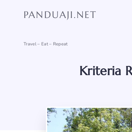
Skip
to
PANDUAJI.NET
content
Travel – Eat – Repeat
Kriteria 