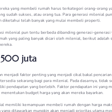
 mereka yang membeli rumah harus terkategori orang-orang 
ang sudah sukses, atau orang tua. Para generasi milenial p
n diketahui telah banyak yang mulai membeli properti.
asi milenial pun tentu berbeda dibanding generasi-generasi 
mah yang paling banyak dicari oleh milenial, berikut adalah
mereka.
 500 juta
n menjadi faktor penting yang menjadi cikal bakal pencaria
tersedia sekarang bagi para milenial. Pada dasarnya, tidak 
iliki pendapatan yang berlebih. Faktor pendapatan ini yang 
m menentukan budget harga yang akan mereka bayarkan.
enial memiliki kemampuan membeli rumah dengan harga maks
yang ditawarkan mungkin akan menjadi prioritas utama mer