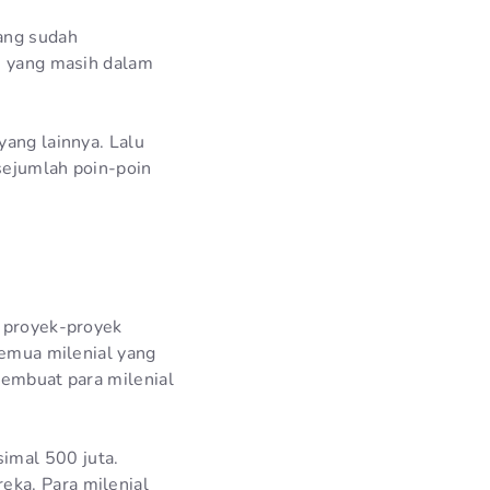
yang sudah
un yang masih dalam
yang lainnya. Lalu
 sejumlah poin-poin
n proyek-proyek
semua milenial yang
membuat para milenial
imal 500 juta.
eka. Para milenial