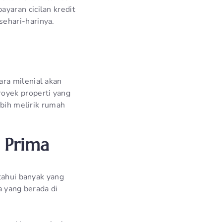
yaran cicilan kredit
ehari-harinya.
ra milenial akan
oyek properti yang
ebih melirik rumah
 Prima
tahui banyak yang
a yang berada di