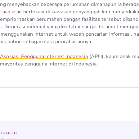
 yang menyebabkan beberapa perumahan dimanapun ia berada
otaan
atau berlokasi di kawasan penyanggah kini menyediakan 
memprioritaskan perumahan dengan fasilitas tersebut diban
. Generasi milenial yang diketahui sangat terampil menggu
a menggunakan internet untuk wadah pencarian informasi, n
nis online sebagai mata pencahariannya.
Asosiasi Pengguna Internet Indonesia
(APJII), kaum anak mu
mayoritas pengguna internet di Indonesia.
LIS OLEH