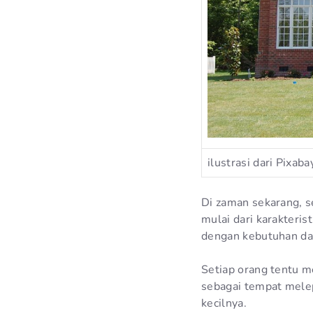
ilustrasi dari Pixaba
Di zaman sekarang, s
mulai dari karakteri
dengan kebutuhan dar
Setiap orang tentu m
sebagai tempat mele
kecilnya.