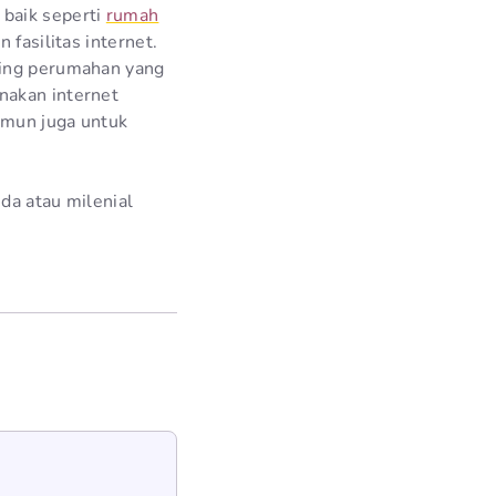
 baik seperti
rumah
fasilitas internet.
ding perumahan yang
nakan internet
amun juga untuk
da atau milenial