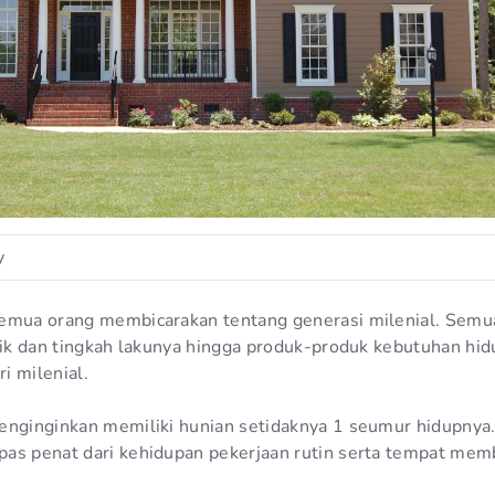
y
emua orang membicarakan tentang generasi milenial. Semua
stik dan tingkah lakunya hingga produk-produk kebutuhan hid
i milenial.
enginginkan memiliki hunian setidaknya 1 seumur hidupnya.
pas penat dari kehidupan pekerjaan rutin serta tempat me