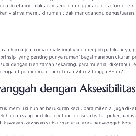
uga diketahui tidak akan segan menggunakan platform pemba
an visinya memiliki rumah tidak mengganggu pengeluaran s
kan harga jual rumah maksimal yang menjadi patokannya, pa
rinsip ‘yang penting punya rumah’ bagaimanapun ukuran pr
esuai dengan tren zaman sekarang, para milenial diketahui l
 dengan tipe minimalis berukuran 24 m2 hingga 36 m2.
anggah dengan Aksesibilitas
uk memiliki hunian berukuran kecil, para milenial juga dike
 hunian yang berlokasi di luar lokasi aktivitas pekerjaanny
di kawasan-kawasan sub-urban atau area penyanggah kota.