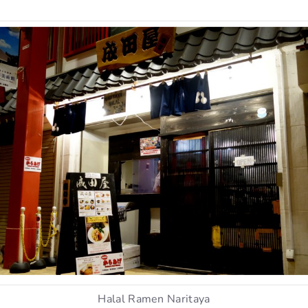
Halal Ramen Naritaya