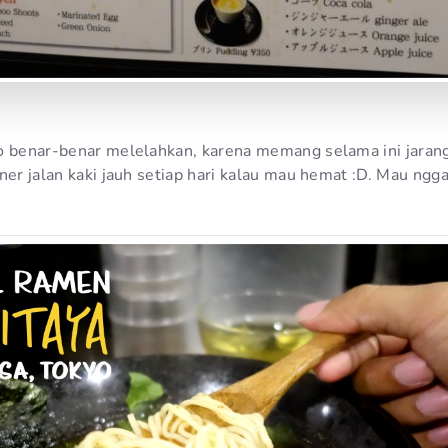
o benar-benar melelahkan, karena memang selama ini jarang j
ener jalan kaki jauh setiap hari kalau mau hemat :D. Mau ng