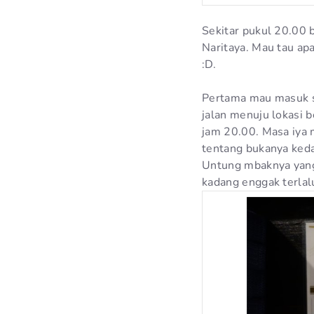
Sekitar pukul 20.00
Naritaya. Mau tau ap
:D.
Pertama mau masuk se
jalan menuju lokasi 
jam 20.00. Masa iya 
tentang bukanya keda
Untung mbaknya yang 
kadang enggak terlalu