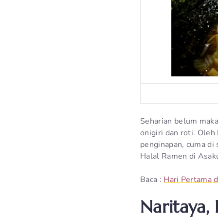
Seharian belum maka
onigiri dan roti. Ole
penginapan, cuma di 
Halal Ramen di Asaku
Baca :
Hari Pertama d
Naritaya,