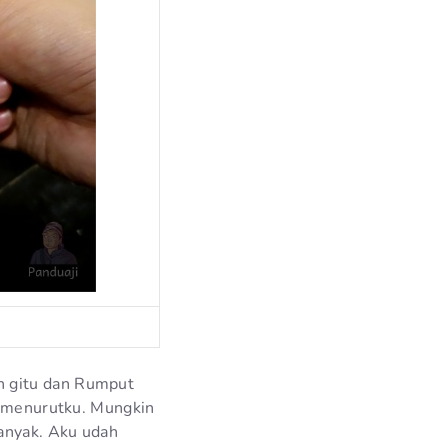
h gitu dan Rumput
ng menurutku. Mungkin
banyak. Aku udah