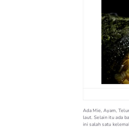
Ada Mie, Ayam, Telu
laut. Selain itu ada
ini salah satu kelem