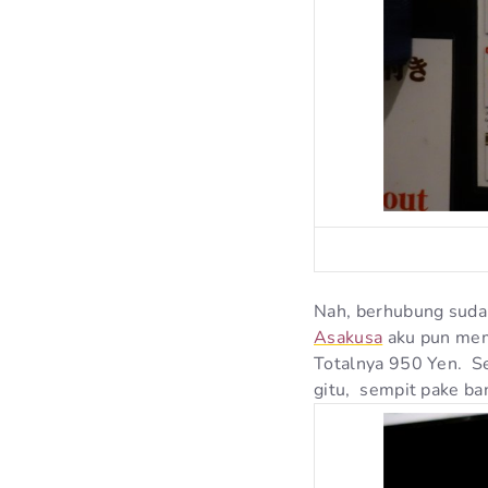
Nah, berhubung suda
Asakusa
aku pun mem
Totalnya 950 Yen. Sel
gitu, sempit pake ba