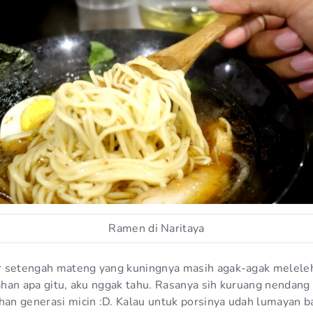
Ramen di Naritaya
r setengah mateng yang kuningnya masih agak-agak melele
 bahan apa gitu, aku nggak tahu. Rasanya sih kuruang nenda
ahan generasi micin :D. Kalau untuk porsinya udah lumayan 