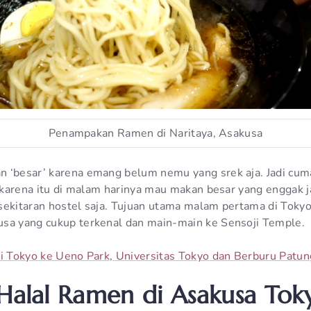
Penampakan Ramen di Naritaya, Asakusa
n ‘besar’ karena emang belum nemu yang srek aja. Jadi cu
h karena itu di malam harinya mau makan besar yang enggak j
sekitaran hostel saja. Tujuan utama malam pertama di Tokyo
sa yang cukup terkenal dan main-main ke Sensoji Temple.
i Tokyo ke Ueno Park, Universitas Tokyo dan Berburu Patu
 Halal Ramen di Asakusa Tok