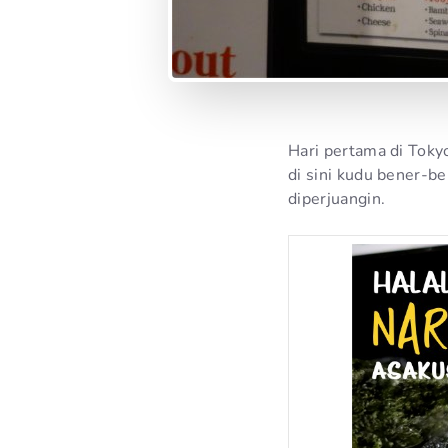
Hari pertama di Toky
di sini kudu bener-b
diperjuangin.