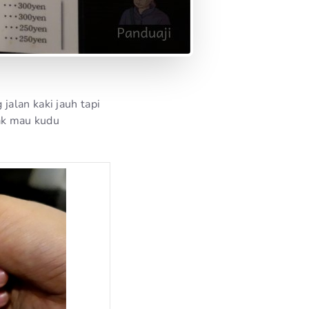
alan kaki jauh tapi
gak mau kudu