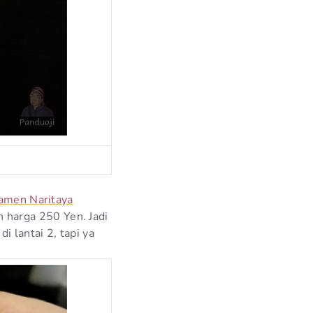
amen Naritaya
harga 250 Yen. Jadi
 lantai 2, tapi ya