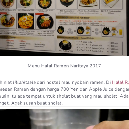
Menu Halal Ramen Naritaya 2017
h niat
lillahitaala
dari hostel mau nyobain ramen. Di
Halal R
esan Ramen dengan harga 700 Yen dan Apple Juice dengan 
ain itu ada tempat untuk sholat buat yang mau sholat. Ada di
nget. Agak susah buat sholat.