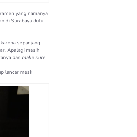
g ramen yang namanya
an
di Surabaya dulu
 karena sepanjang
ar. Apalagi masih
rtanya dan
make sure
up lancar meski