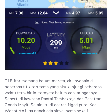
Di Blitar memang belum merata, aku nyobain di
beberapa titik terutama yang aku kunjungi beberapa
waktu terakhir ini ternyata belum ada jaringannya.
Seperti di kawasan Pantai Tambakrejo dan Pasetran
Gondo Mayit. Selain itu di daerah Ngadipuro, Kec.
Wonotirto juga nggak ada sinyal sama sekali.