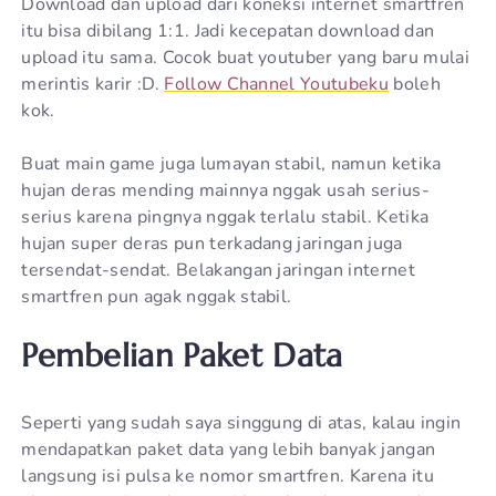
Download dan upload dari koneksi internet smartfren
itu bisa dibilang 1:1. Jadi kecepatan download dan
upload itu sama. Cocok buat youtuber yang baru mulai
merintis karir :D.
Follow Channel Youtubeku
boleh
kok.
Buat main game juga lumayan stabil, namun ketika
hujan deras mending mainnya nggak usah serius-
serius karena pingnya nggak terlalu stabil. Ketika
hujan super deras pun terkadang jaringan juga
tersendat-sendat. Belakangan jaringan internet
smartfren pun agak nggak stabil.
Pembelian Paket Data
Seperti yang sudah saya singgung di atas, kalau ingin
mendapatkan paket data yang lebih banyak jangan
langsung isi pulsa ke nomor smartfren. Karena itu