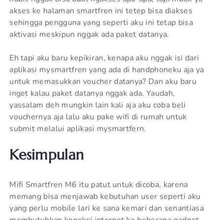
akses ke halaman smartfren ini tetep bisa diakses
sehingga pengguna yang seperti aku ini tetap bisa
aktivasi meskipun nggak ada paket datanya.
Eh tapi aku baru kepikiran, kenapa aku nggak isi dari
aplikasi mysmartfren yang ada di handphoneku aja ya
untuk memasukkan voucher datanya? Dan aku baru
inget kalau paket datanya nggak ada. Yaudah,
yassalam deh mungkin lain kali aja aku coba beli
vouchernya aja lalu aku pake wifi di rumah untuk
submit melalui aplikasi mysmartfern.
Kesimpulan
Mifi Smartfren M6 itu patut untuk dicoba, karena
memang bisa menjawab kebutuhan user seperti aku
yang perlu mobile lari ke sana kemari dan senantiasa
membutuhkan koneksi internet ke beberapa gadget