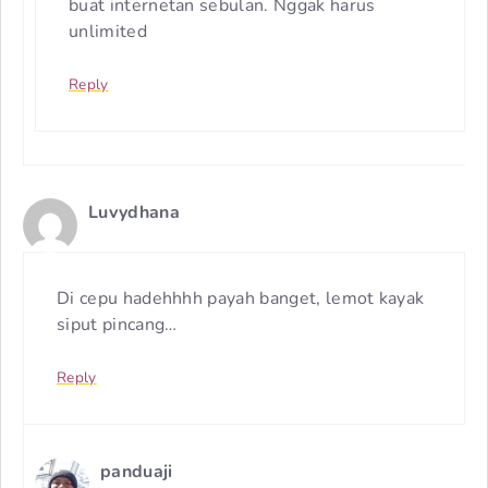
buat internetan sebulan. Nggak harus
unlimited
Reply
Luvydhana
Di cepu hadehhhh payah banget, lemot kayak
siput pincang…
Reply
panduaji