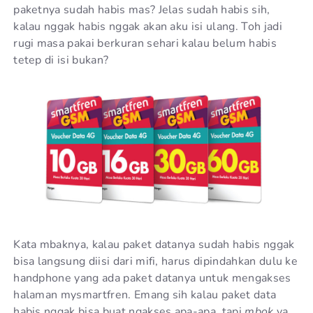
paketnya sudah habis mas? Jelas sudah habis sih,
kalau nggak habis nggak akan aku isi ulang. Toh jadi
rugi masa pakai berkuran sehari kalau belum habis
tetep di isi bukan?
Kata mbaknya, kalau paket datanya sudah habis nggak
bisa langsung diisi dari mifi, harus dipindahkan dulu ke
handphone yang ada paket datanya untuk mengakses
halaman mysmartfren. Emang sih kalau paket data
habis nggak bisa buat ngakses apa-apa, tapi
mbok
ya