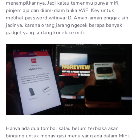
menampilkannya. Jadi kalau temenmu punya mifi,
pinjem aja dan diam-diam buka WiFi Key untuk
melihat password wifinya :D. Aman-aman enggak sih
jadinya, karena orang jarang ngecek berapa banyak
gadget yang sedang konek ke mifi.
Hanya ada dua tombol kalau belum terbiasa akan
bingung untuk menavigasi menu yang ada dalam MiFi.