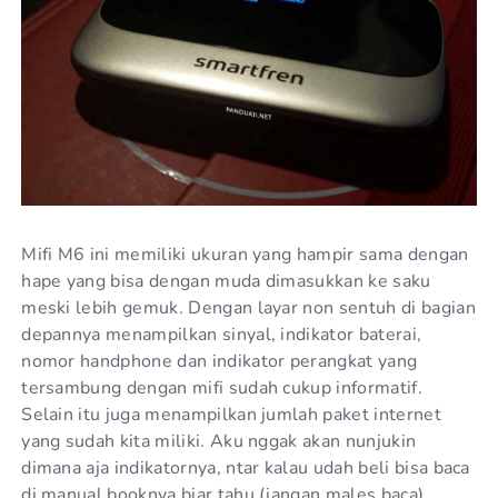
Mifi M6 ini memiliki ukuran yang hampir sama dengan
hape yang bisa dengan muda dimasukkan ke saku
meski lebih gemuk. Dengan layar non sentuh di bagian
depannya menampilkan sinyal, indikator baterai,
nomor handphone dan indikator perangkat yang
tersambung dengan mifi sudah cukup informatif.
Selain itu juga menampilkan jumlah paket internet
yang sudah kita miliki. Aku nggak akan nunjukin
dimana aja indikatornya, ntar kalau udah beli bisa baca
di manual booknya biar tahu (jangan males baca).