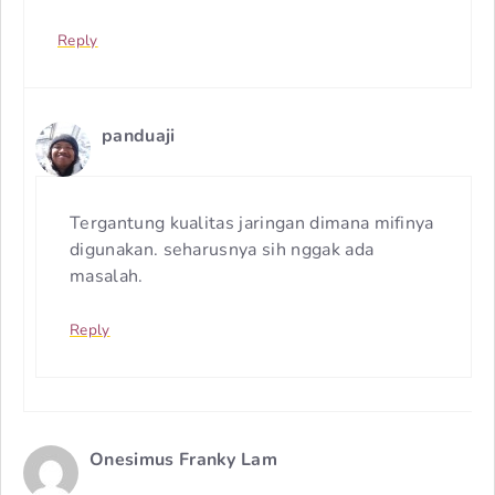
Reply
panduaji
Tergantung kualitas jaringan dimana mifinya
digunakan. seharusnya sih nggak ada
masalah.
Reply
Onesimus Franky Lam