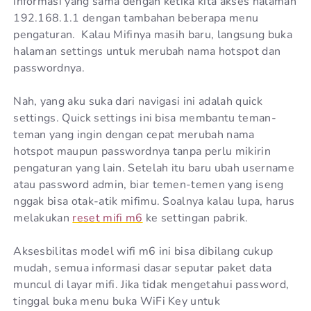
informasi yang sama dengan ketika kita akses halaman
192.168.1.1 dengan tambahan beberapa menu
pengaturan. Kalau Mifinya masih baru, langsung buka
halaman settings untuk merubah nama hotspot dan
passwordnya.
Nah, yang aku suka dari navigasi ini adalah quick
settings. Quick settings ini bisa membantu teman-
teman yang ingin dengan cepat merubah nama
hotspot maupun passwordnya tanpa perlu mikirin
pengaturan yang lain. Setelah itu baru ubah username
atau password admin, biar temen-temen yang iseng
nggak bisa otak-atik mifimu. Soalnya kalau lupa, harus
melakukan
reset mifi m6
ke settingan pabrik.
Aksesbilitas model wifi m6 ini bisa dibilang cukup
mudah, semua informasi dasar seputar paket data
muncul di layar mifi. Jika tidak mengetahui password,
tinggal buka menu buka WiFi Key untuk