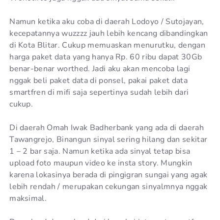
Namun ketika aku coba di daerah Lodoyo / Sutojayan,
kecepatannya wuzzzz jauh lebih kencang dibandingkan
di Kota Blitar. Cukup memuaskan menurutku, dengan
harga paket data yang hanya Rp. 60 ribu dapat 30Gb
benar-benar worthed. Jadi aku akan mencoba lagi
nggak beli paket data di ponsel, pakai paket data
smartfren di mifi saja sepertinya sudah lebih dari
cukup.
Di daerah Omah Iwak Badherbank yang ada di daerah
Tawangrejo, Binangun sinyal sering hilang dan sekitar
1 – 2 bar saja. Namun ketika ada sinyal tetap bisa
upload foto maupun video ke insta story. Mungkin
karena lokasinya berada di pingigran sungai yang agak
lebih rendah / merupakan cekungan sinyalmnya nggak
maksimal.