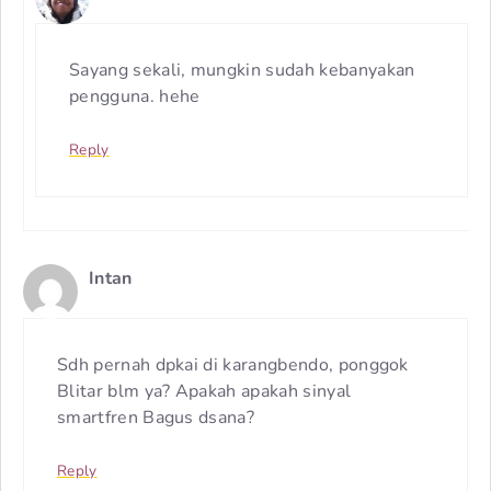
Sayang sekali, mungkin sudah kebanyakan
pengguna. hehe
Reply
Intan
Sdh pernah dpkai di karangbendo, ponggok
Blitar blm ya? Apakah apakah sinyal
smartfren Bagus dsana?
Reply