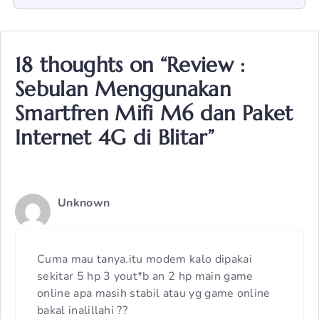
18 thoughts on “Review :
Sebulan Menggunakan
Smartfren Mifi M6 dan Paket
Internet 4G di Blitar”
Unknown
Cuma mau tanya.itu modem kalo dipakai
sekitar 5 hp 3 yout*b an 2 hp main game
online apa masih stabil atau yg game online
bakal inalillahi ??