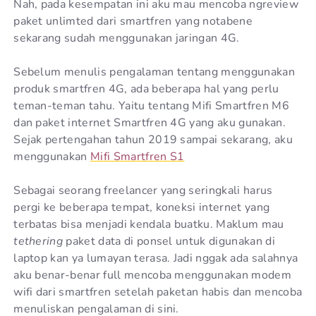
Nah, pada kesempatan ini aku mau mencoba ngreview
paket unlimted dari smartfren yang notabene
sekarang sudah menggunakan jaringan 4G.
Sebelum menulis pengalaman tentang menggunakan
produk smartfren 4G, ada beberapa hal yang perlu
teman-teman tahu. Yaitu tentang Mifi Smartfren M6
dan paket internet Smartfren 4G yang aku gunakan.
Sejak pertengahan tahun 2019 sampai sekarang, aku
menggunakan
Mifi Smartfren S1
Sebagai seorang freelancer yang seringkali harus
pergi ke beberapa tempat, koneksi internet yang
terbatas bisa menjadi kendala buatku. Maklum mau
tethering
paket data di ponsel untuk digunakan di
laptop kan ya lumayan terasa. Jadi nggak ada salahnya
aku benar-benar full mencoba menggunakan modem
wifi dari smartfren setelah paketan habis dan mencoba
menuliskan pengalaman di sini.