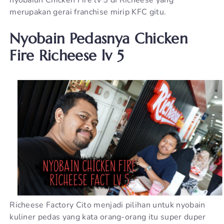
nyobaiun Chicken Fire lv 5 di Richeese yang
merupakan gerai franchise mirip KFC gitu.
Nyobain Pedasnya Chicken
Fire Richeese lv 5
Richeese Factory Cito menjadi pilihan untuk nyobain
kuliner pedas yang kata orang-orang itu super duper