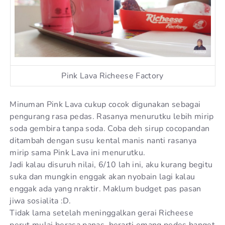
Pink Lava Richeese Factory
Minuman Pink Lava cukup cocok digunakan sebagai
pengurang rasa pedas. Rasanya menurutku lebih mirip
soda gembira tanpa soda. Coba deh sirup cocopandan
ditambah dengan susu kental manis nanti rasanya
mirip sama Pink Lava ini menurutku.
Jadi kalau disuruh nilai, 6/10 lah ini, aku kurang begitu
suka dan mungkin enggak akan nyobain lagi kalau
enggak ada yang nraktir. Maklum budget pas pasan
jiwa sosialita :D.
Tidak lama setelah meninggalkan gerai Richeese
perut mulai berasa panas, berarti emang pedes banget