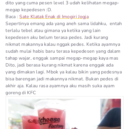
dito yang cuma pesen level 3 udah kelihatan megap-
megap kepedesen :D.
Baca :
Sate Klatak Enak di Imogiri Jogja
Sepertinya emang ada yang aneh sama lidahku, entah
terlalu tebel atau gimana ya ketika yang lain
kepedesen aku belum terasa pedes. Jadi kurang
nikmat makannya kalau nggak pedes. Ketika ayamnya
sudah mulai habis baru terasa kepedesen yang dalam
tahap wajar, enggak sampai megap-megap kaya mas
Dito, jadi berasa kurang nikmat karena enggak ada
yang dimakan lagi. Mbok ya kalau bikin yang pedesnya
bisa barengan jadi makannya nikmat. Bukan pedes di
akhir aja. Kalau rasa ayamnya aku masih suka ayam
goreng di KFC