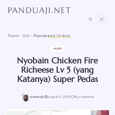
Skip
PANDUAJI.NET
to
content
MENU
Travel – Eat – Repeat
BACK TO BLOG
JAJAN
Nyobain Chicken Fire
Richeese Lv 5 (yang
Katanya) Super Pedas
panduaji
August 5, 2019
No comments