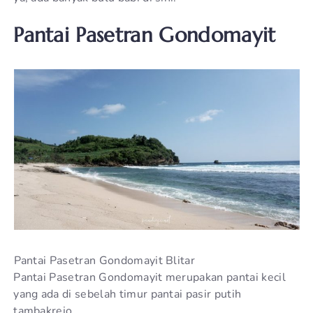
Pantai Pasetran Gondomayit
Pantai Pasetran Gondomayit Blitar
Pantai Pasetran Gondomayit merupakan pantai kecil
yang ada di sebelah timur pantai pasir putih
tambakrejo.