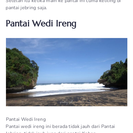
Setelah itu ketika main ke pantai ini cuma keliling di
pantai jebring saja.
Pantai Wedi Ireng
Pantai Wedi Ireng
Pantai wedi ireng ini berada tidak jauh dari Pantai