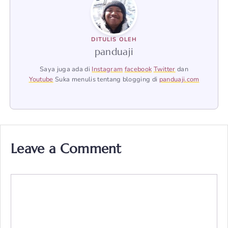
DITULIS OLEH
panduaji
Saya juga ada di
Instagram
facebook
Twitter
dan
Youtube
Suka menulis tentang blogging di
panduaji.com
Leave a Comment
Comment