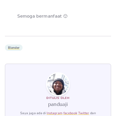
Semoga bermanfaat 🙂
Blender
DITULIS OLEH
panduaji
Saya juga ada di
Instagram
facebook
Twitter
dan