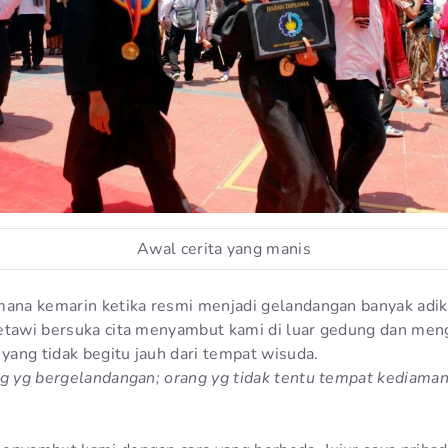
Awal cerita yang manis
mana kemarin ketika resmi menjadi gelandangan banyak adik
etawi bersuka cita menyambut kami di luar gedung dan men
ang tidak begitu jauh dari tempat wisuda.
ng yg bergelandangan; orang yg tidak tentu tempat kediaman