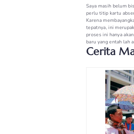
Saya masih belum bis
perlu titip kartu abs
Karena membayangkan
tepatnya, ini merupa
proses ini hanya aka
baru yang entah lah a
Cerita M