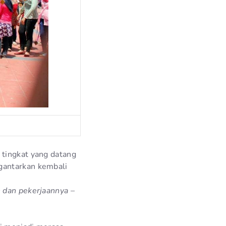
 tingkat yang datang
gantarkan kembali
 dan pekerjaannya –