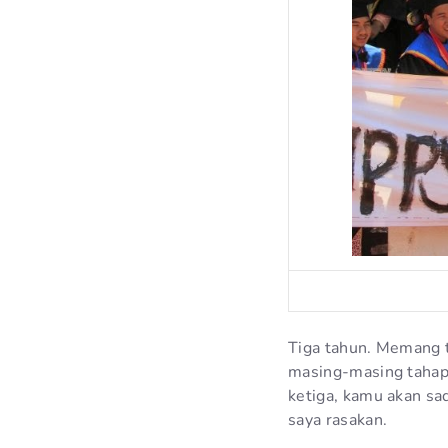
Tiga tahun. Memang t
masing-masing tahap
ketiga, kamu akan sad
saya rasakan.