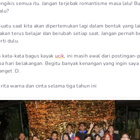
gikis semua itu. Jangan terjebak romantisme masa lalu! Bu
alu?
uatu saat kita akan dipertemukan lagi dalam bentuk yang la
akan terus belajar dan berubah setiap saat. Jangan pernah be
rti dulu.
n kata-kata bagus kayak
ucik
, ini masih awal dari postingan
pa hari belakangan. Begitu banyak kenangan yang ingin say
nget :D.
rita warna dan cinta selama tiga tahun ini