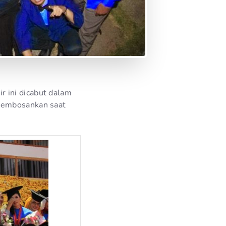
 ini dicabut dalam
 membosankan saat