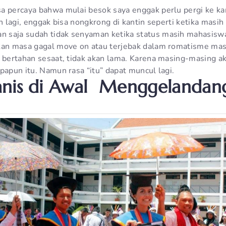
a percaya bahwa mulai besok saya enggak perlu pergi ke ka
en lagi, enggak bisa nongkrong di kantin seperti ketika mas
 saja sudah tidak senyaman ketika status masih mahasiswa
kan masa gagal move on atau terjebak dalam romatisme masa
n bertahan sesaat, tidak akan lama. Karena masing-masing a
papun itu. Namun rasa “itu” dapat muncul lagi.
anis di Awal Menggelandan