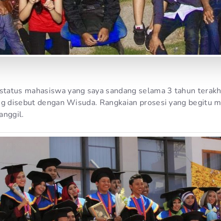
atus mahasiswa yang saya sandang selama 3 tahun terakhir
ang disebut dengan Wisuda. Rangkaian prosesi yang begitu
anggil.