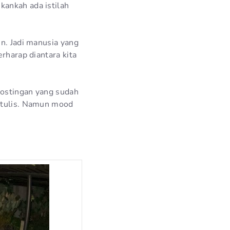
kankah ada istilah
in. Jadi manusia yang
rharap diantara kita
-postingan yang sudah
a tulis. Namun mood