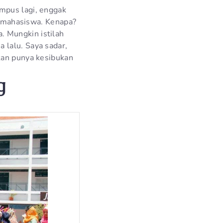
mpus lagi, enggak
ih mahasiswa. Kenapa?
. Mungkin istilah
 lalu. Saya sadar,
kan punya kesibukan
g