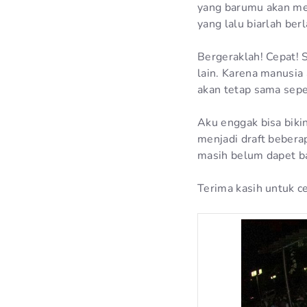
yang barumu akan men
yang lalu biarlah berl
Bergeraklah! Cepat! S
lain. Karena manusia 
akan tetap sama sepe
Aku enggak bisa biki
menjadi draft bebera
masih belum dapet ba
Terima kasih untuk ce