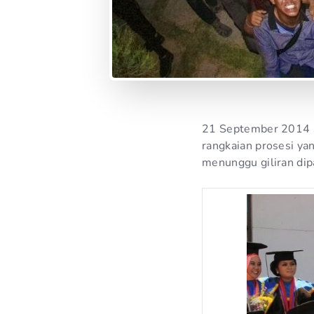
21 September 2014 st
rangkaian prosesi y
menunggu giliran dip