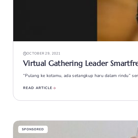
OCTOBER 29, 2021
Virtual Gathering Leader Smart
“Pulang ke kotamu, ada setangkup haru dalam rindu” se
READ ARTICLE
SPONSORED