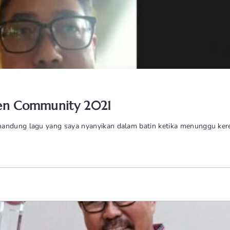
fren Community 2021
nandung lagu yang saya nyanyikan dalam batin ketika menunggu ker