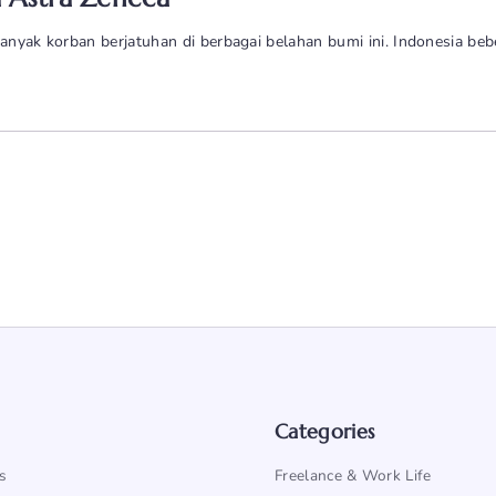
banyak korban berjatuhan di berbagai belahan bumi ini. Indonesia be
Categories
s
Freelance & Work Life