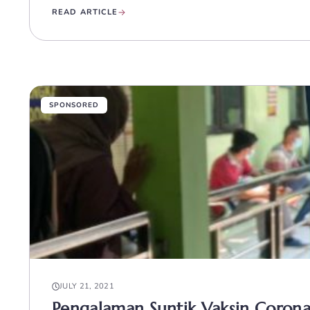
READ ARTICLE
SPONSORED
JULY 21, 2021
Pengalaman Suntik Vaksin Corona