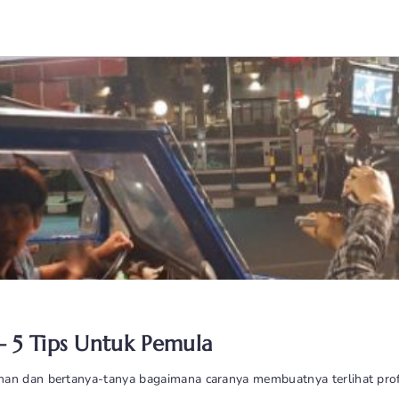
 5 Tips Untuk Pemula
nan dan bertanya-tanya bagaimana caranya membuatnya terlihat pro