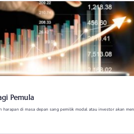
agi Pemula
n harapan di masa depan sang pemilik modal atau investor akan me