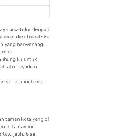
aya bisa tidur dengan
alasan dari Traveloka
ian yang berwenang.
semua
ghubungiku untuk
ah aku bayarkan
n seperti ini bener-
ah taman kota yang di
n di taman ini.
lalu jauh, bisa