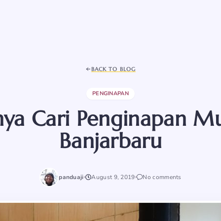
BACK TO BLOG
PENGINAPAN
nya Cari Penginapan Mu
Banjarbaru
panduaji
August 9, 2019
No comments