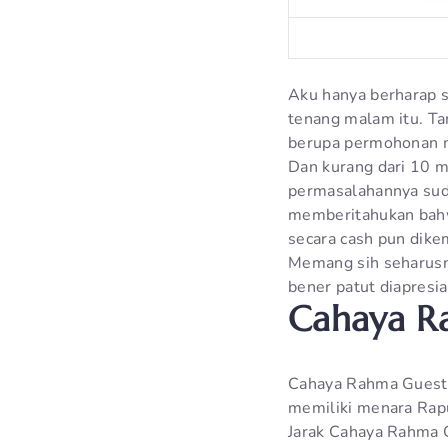
Aku hanya berharap s
tenang malam itu. Ta
berupa permohonan m
Dan kurang dari 10 m
permasalahannya su
memberitahukan bahw
secara cash pun dike
Memang sih seharusnya
bener patut diapresia
Cahaya R
Cahaya Rahma Guest H
memiliki menara Rapu
Jarak Cahaya Rahma G