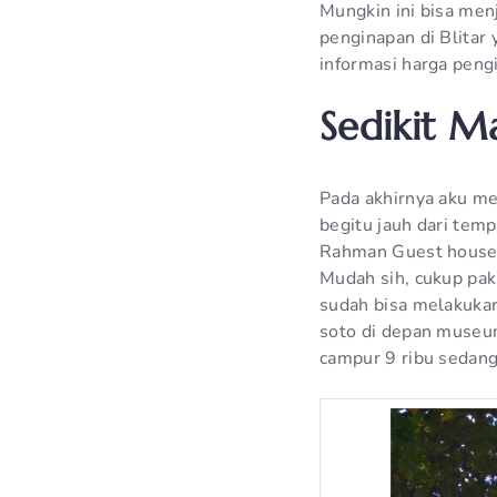
Mungkin ini bisa men
penginapan di Blitar
informasi harga pengi
Sedikit M
Pada akhirnya aku m
begitu jauh dari te
Rahman Guest house
Mudah sih, cukup pak
sudah bisa melakuka
soto di depan museu
campur 9 ribu sedang