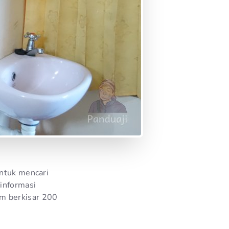
untuk mencari
 informasi
m berkisar 200