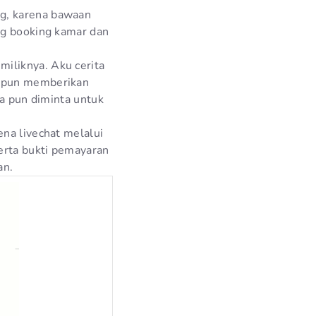
g, karena bawaan
ng booking kamar dan
iliknya. Aku cerita
a pun memberikan
ya pun diminta untuk
ena livechat melalui
serta bukti pemayaran
an.