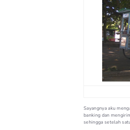
Sayangnya aku menga
banking dan mengirim
sehingga setelah sat