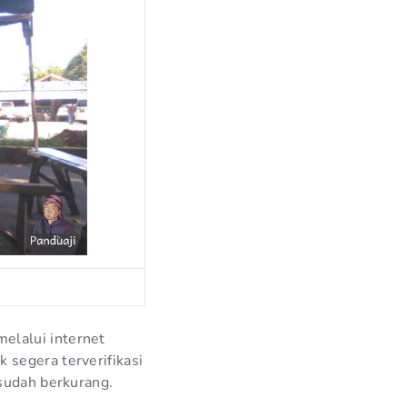
elalui internet
 segera terverifikasi
 sudah berkurang.