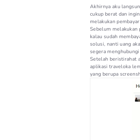
Akhirnya aku langsu
cukup berat dan ingi
melakukan pembayara
Sebelum melakukan pe
kalau sudah membaya
solusi, nanti uang ak
segera menghubungi 
Setelah beristirahat
aplikasi traveloka l
yang berupa screensh