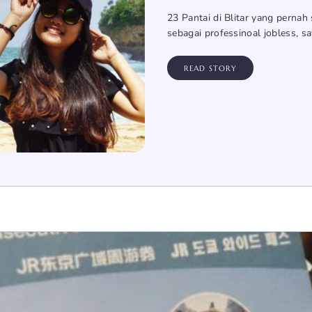
23 Pantai di Blitar yang pernah
sebagai professinoal jobless, 
READ STORY