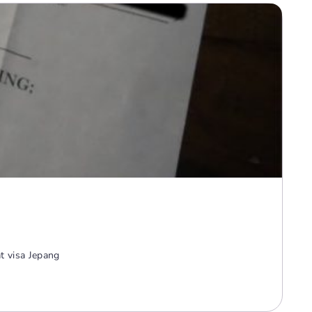
t visa Jepang