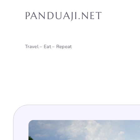
Skip
to
PANDUAJI.NET
content
Travel – Eat – Repeat