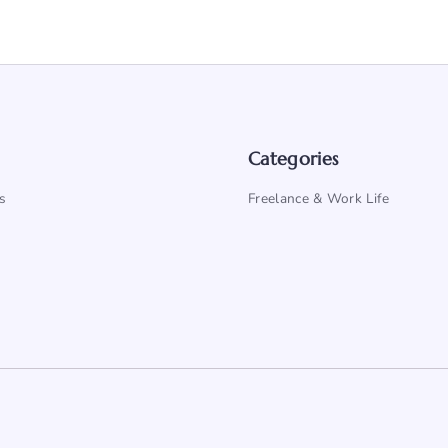
Categories
s
Freelance & Work Life