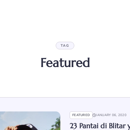
TAG
Featured
FEATURED
JANUARY 06, 2020
23 Pantai di Blita