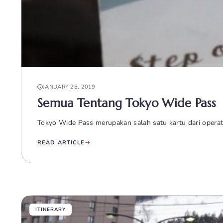
JANUARY 26, 2019
Semua Tentang Tokyo Wide Pass
Tokyo Wide Pass merupakan salah satu kartu dari operato
READ ARTICLE
ITINERARY