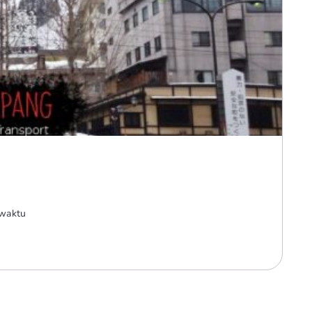
 waktu