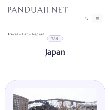
Skip
PANDUAJI.NET
to
content
MENU
Travel – Eat – Repeat
TAG
Japan