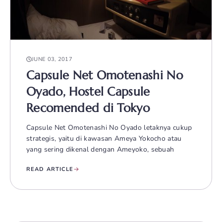
JUNE 03, 2017
Capsule Net Omotenashi No
Oyado, Hostel Capsule
Recomended di Tokyo
Capsule Net Omotenashi No Oyado letaknya cukup
strategis, yaitu di kawasan Ameya Yokocho atau
yang sering dikenal dengan Ameyoko, sebuah
READ ARTICLE