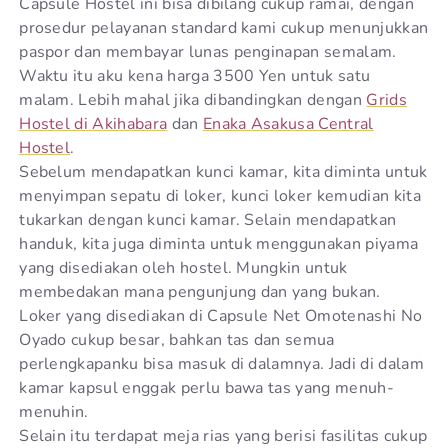
Capsule Hostel ini bisa dibilang cukup ramai, dengan
prosedur pelayanan standard kami cukup menunjukkan
paspor dan membayar lunas penginapan semalam.
Waktu itu aku kena harga 3500 Yen untuk satu
malam. Lebih mahal jika dibandingkan dengan
Grids
Hostel di Akihabara
dan
Enaka Asakusa Central
Hostel
.
Sebelum mendapatkan kunci kamar, kita diminta untuk
menyimpan sepatu di loker, kunci loker kemudian kita
tukarkan dengan kunci kamar. Selain mendapatkan
handuk, kita juga diminta untuk menggunakan piyama
yang disediakan oleh hostel. Mungkin untuk
membedakan mana pengunjung dan yang bukan.
Loker yang disediakan di Capsule Net Omotenashi No
Oyado cukup besar, bahkan tas dan semua
perlengkapanku bisa masuk di dalamnya. Jadi di dalam
kamar kapsul enggak perlu bawa tas yang menuh-
menuhin.
Selain itu terdapat meja rias yang berisi fasilitas cukup