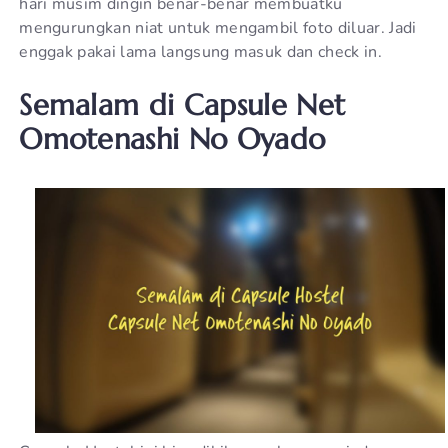
hari musim dingin benar-benar membuatku
mengurungkan niat untuk mengambil foto diluar. Jadi
enggak pakai lama langsung masuk dan check in.
Semalam di Capsule Net
Omotenashi No Oyado