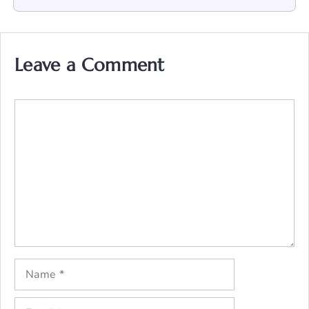
Leave a Comment
Comment
Name
Email