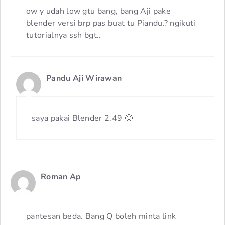
ow y udah low gtu bang, bang Aji pake
blender versi brp pas buat tu Piandu.? ngikuti
tutorialnya ssh bgt..
Pandu Aji Wirawan
saya pakai Blender 2.49 🙂
Roman Ap
pantesan beda. Bang Q boleh minta link