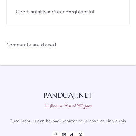
GeertJan[at]vanOldenborgh[dot]nl
Comments are closed.
PANDUAJI.NET
Indonesia Travel Blogger
Suka menulis dan berbagi seputar perjalanan keliling dunia