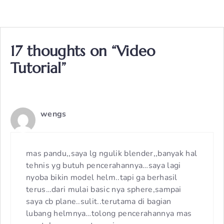
17 thoughts on “Video
Tutorial”
wengs
mas pandu,,saya lg ngulik blender,,banyak hal
tehnis yg butuh pencerahannya…saya lagi
nyoba bikin model helm..tapi ga berhasil
terus…dari mulai basic nya sphere,sampai
saya cb plane..sulit..terutama di bagian
lubang helmnya…tolong pencerahannya mas