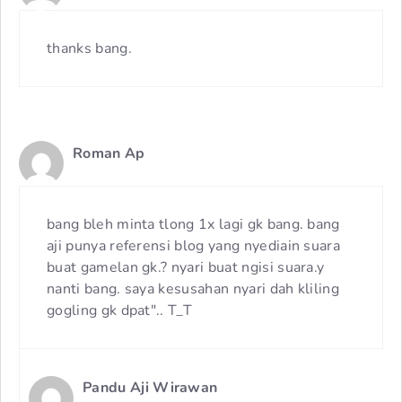
thanks bang.
Roman Ap
bang bleh minta tlong 1x lagi gk bang. bang
aji punya referensi blog yang nyediain suara
buat gamelan gk.? nyari buat ngisi suara.y
nanti bang. saya kesusahan nyari dah kliling
gogling gk dpat".. T_T
Pandu Aji Wirawan