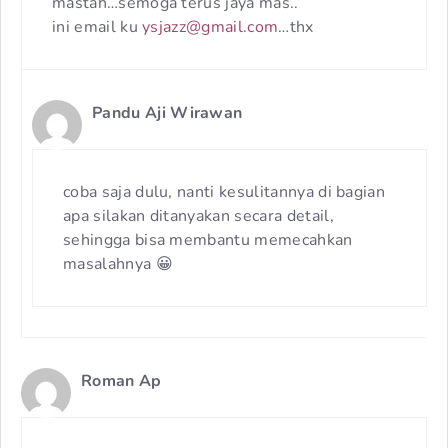
mastah…semoga terus jaya mas..
ini email ku
ysjazz@gmail.com
…thx
Pandu Aji Wirawan
coba saja dulu, nanti kesulitannya di bagian
apa silakan ditanyakan secara detail,
sehingga bisa membantu memecahkan
masalahnya 😀
Roman Ap