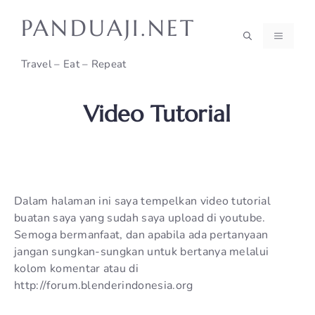
Skip
PANDUAJI.NET
to
MENU
content
Travel – Eat – Repeat
Video Tutorial
Dalam halaman ini saya tempelkan video tutorial
buatan saya yang sudah saya upload di youtube.
Semoga bermanfaat, dan apabila ada pertanyaan
jangan sungkan-sungkan untuk bertanya melalui
kolom komentar atau di
http://forum.blenderindonesia.org