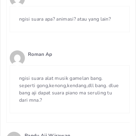
ngisi suara apa? animasi? atau yang lain?
Roman Ap
ngisi suara alat musik gamelan bang.
seperti gong,kenong,kendang,dll bang. dlue
bang aji dapat suara piano ma seruling tu
dari mna.?
Pandu Aji Wirawan