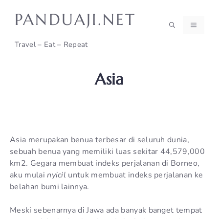
Skip
PANDUAJI.NET
to
MENU
content
Travel – Eat – Repeat
Asia
Asia merupakan benua terbesar di seluruh dunia,
sebuah benua yang memiliki luas sekitar 44,579,000
km2. Gegara membuat indeks perjalanan di Borneo,
aku mulai
nyicil
untuk membuat indeks perjalanan ke
belahan bumi lainnya.
Meski sebenarnya di Jawa ada banyak banget tempat