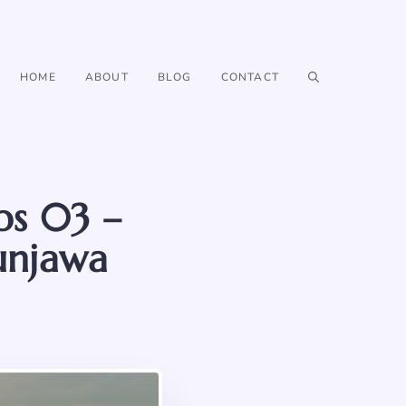
HOME
ABOUT
BLOG
CONTACT
ps 03 –
unjawa