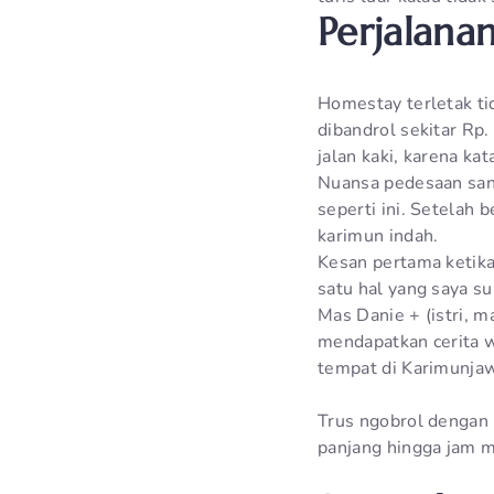
Perjalan
Homestay terletak ti
dibandrol sekitar Rp
jalan kaki, karena kat
Nuansa pedesaan san
seperti ini. Setelah
karimun indah.
Kesan pertama ketik
satu hal yang saya 
Mas Danie + (istri, 
mendapatkan cerita wi
tempat di Karimunja
Trus ngobrol dengan 
panjang hingga jam m