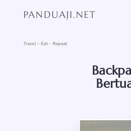
Skip
to
PANDUAJI.NET
content
Travel – Eat – Repeat
Backpa
Bertu