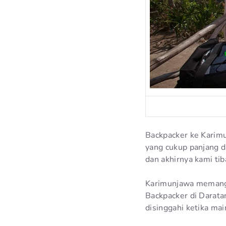
Backpacker ke Karimu
yang cukup panjang d
dan akhirnya kami tib
Karimunjawa memang 
Backpacker di Darata
disinggahi ketika ma