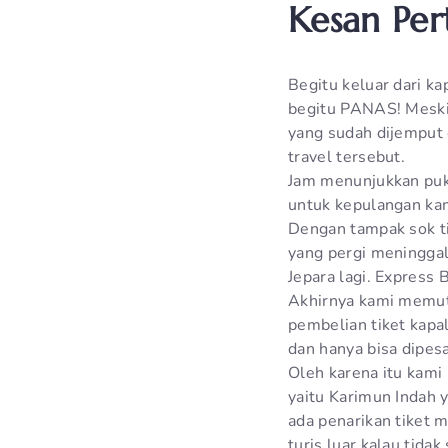
Kesan Per
Begitu keluar dari k
begitu PANAS! Meski 
yang sudah dijemput
travel tersebut.
Jam menunjukkan puku
untuk kepulangan kam
Dengan tampak sok ti
yang pergi meninggal
Jepara lagi. Express 
Akhirnya kami memutu
pembelian tiket kapal
dan hanya bisa dipes
Oleh karena itu kami
yaitu Karimun Indah y
ada penarikan tiket 
turis luar kalau tida