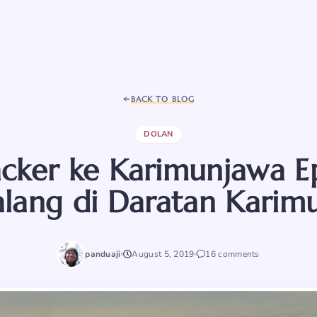
BACK TO BLOG
DOLAN
cker ke Karimunjawa E
alang di Daratan Karim
panduaji
August 5, 2019
16 comments