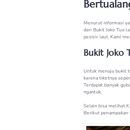
Bertualan
Menurut informasi ya
dari Bukit Joko Tuo 
pesisir laut. Kami me
Bukit Joko
Untuk menuju bukit tu
karena tiketnya seper
Terdapat banyak gub
ngantuk.
Selain bisa melihat K
Berikut penampakan 