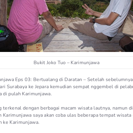
Bukit Joko Tuo – Karimunjawa
njawa Eps 03: Bertualang di Daratan – Setelah sebelumnya
ari Surabaya ke Jepara kemudian sempat nggembel di pelabu
a di pulah Karimunjawa.
terkenal dengan berbagai macam wisata lautnya, namun di
n Karimunjawa saya akan coba ulas beberapa tempat wisata 
in ke Karimunjawa.