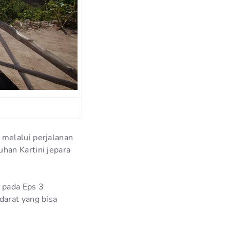
 melalui perjalanan
han Kartini jepara
 pada Eps 3
darat yang bisa