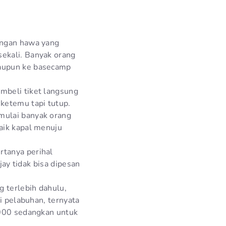
engan hawa yang
ekali. Banyak orang
maupun ke basecamp
mbeli tiket langsung
ketemu tapi tutup.
mulai banyak orang
aik kapal menuju
rtanya perihal
jay tidak bisa dipesan
 terlebih dahulu,
ri pelabuhan, ternyata
.000 sedangkan untuk