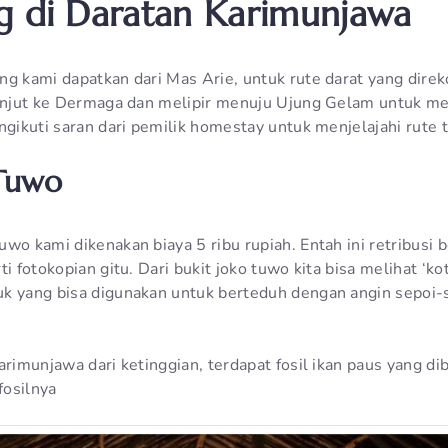
g di Daratan Karimunjawa
ng kami dapatkan dari Mas Arie, untuk rute darat yang dir
lanjut ke Dermaga dan melipir menuju Ujung Gelam untuk me
ngikuti saran dari pemilik homestay untuk menjelajahi rute 
 Tuwo
wo kami dikenakan biaya 5 ribu rupiah. Entah ini retribusi b
ti fotokopian gitu. Dari bukit joko tuwo kita bisa melihat ‘k
uk yang bisa digunakan untuk berteduh dengan angin sepoi
arimunjawa dari ketinggian, terdapat fosil ikan paus yang d
fosilnya