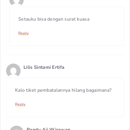
Setauku bisa dengan surat kuasa
Reply
Lilis Sintami Ertifa
Kalo tiket pembatalannya hilang bagaimana?
Reply
Pandu Aji Wirawan