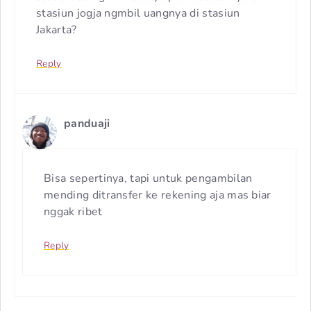
stasiun jogja ngmbil uangnya di stasiun
Jakarta?
Reply
panduaji
Bisa sepertinya, tapi untuk pengambilan
mending ditransfer ke rekening aja mas biar
nggak ribet
Reply