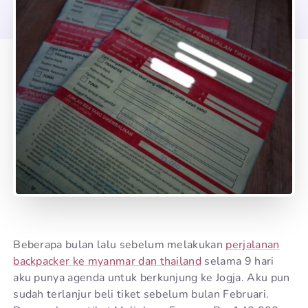
Beberapa bulan lalu sebelum melakukan
perjalanan
backpacker ke myanmar dan thailand
selama 9 hari
aku punya agenda untuk berkunjung ke Jogja. Aku pun
sudah terlanjur beli tiket sebelum bulan Februari.