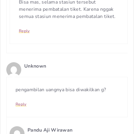
Bisa mas, selama stasiun tersebut
menerima pembatalan tiket. Karena nggak
semua stasiun menerima pembatalan tiket.
Reply
Unknown
pengambilan uangnya bisa diwakilkan g?
Reply
Pandu Aji Wirawan