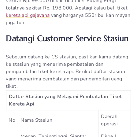
sekitar Rp. 99.000 di kali dua tiket Pulang Pergi
totalnya sekitar Rp. 198.000. Apalagi kalau beli tiket
kereta api gajayana
yang harganya 550ribu, kan mayan
juga tuh.
Datangi Customer Service Stasiun
Sebelum datang ke CS stasiun, pastikan kamu datang
ke stasiun yang menerima pembatalan dan
pemgambilan tiket kereta api. Berikut daftar stasiun
yang menerima pembatalan dan pengambilan uang
tiket.
Daftar Stasiun yang Melayani Pembatalan Tiket
Kereta Api
Daerah
No
Nama Stasiun
operasi
Medan, Tebingtinggi, Siantar,
Divre I