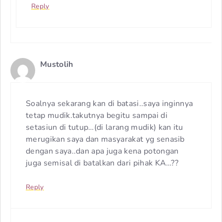
Reply
Mustolih
Soalnya sekarang kan di batasi..saya inginnya
tetap mudik.takutnya begitu sampai di
setasiun di tutup…(di larang mudik) kan itu
merugikan saya dan masyarakat yg senasib
dengan saya..dan apa juga kena potongan
juga semisal di batalkan dari pihak KA…??
Reply